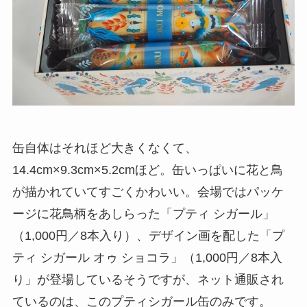
缶自体はそれほど大きくなくて、
14.4cm×9.3cm×5.2cmほど。缶いっぱいに花と鳥
が描かれていてすごくかわいい。会場ではパッケ
ージに花鳥柄をあしらった「プティ シガール」
（1,000円／8本入り）、デザイン画を配した「プ
ティ シガール オゥ ショコラ」（1,000円／8本入
り」が登場しているそうですが、ネット通販され
ているのは、このプティシガール缶のみです。