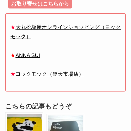
お取り寄せはこちらから
★
大丸松坂屋オンラインショッピング（ヨック
モック）
★
ANNA SUI
★
ヨックモック（楽天市場店）
こちらの記事もどうぞ