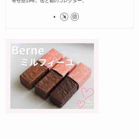
寄せ歴19年。缶と箱のコレクター。