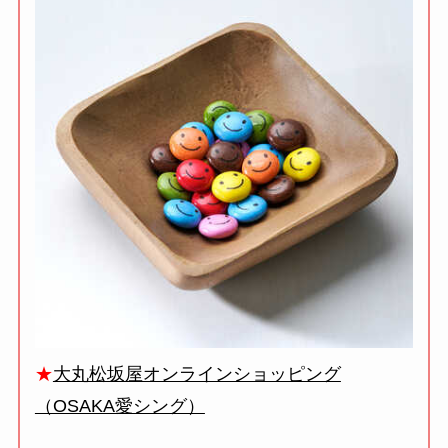
★
大丸松坂屋オンラインショッピング
（OSAKA愛シング）