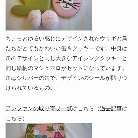
ちょっとゆるい感じにデザインされたウサギと鳥
たちがとてもかわいい缶＆クッキーです。中身は
缶のデザインと同じ大きなアイシングクッキーと
同じ絵柄のマシュマロがセットになっています。
缶はシルバーの缶で、デザインのシールが貼りつ
けられているもの。
アンファンの取り寄せ一覧
はこちら（
過去記事
は
こちら）