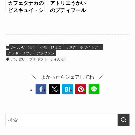
カフェタナカの
アトリエうかい
ビスキュイ・シ
のプティフール
ンプリテ缶
セック小缶
かわいい（缶）
小鳥・ひよこ
うさぎ
ホワイトデー
クッキーサブレ
アンファン
パケ買い
プチギフト
かわいい
よかったらシェアしてね