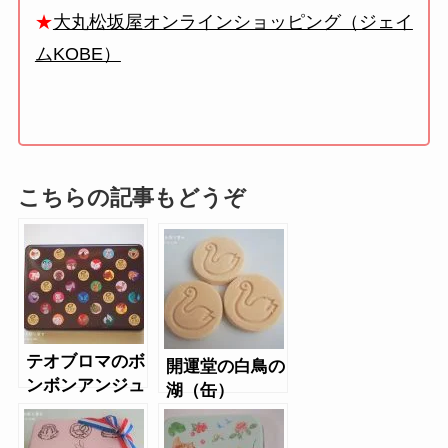
★
大丸松坂屋オンラインショッピング（ジェイ
ムKOBE）
こちらの記事もどうぞ
テオブロマのボ
開運堂の白鳥の
ンボンアンジュ
湖（缶）
（クッキー缶）