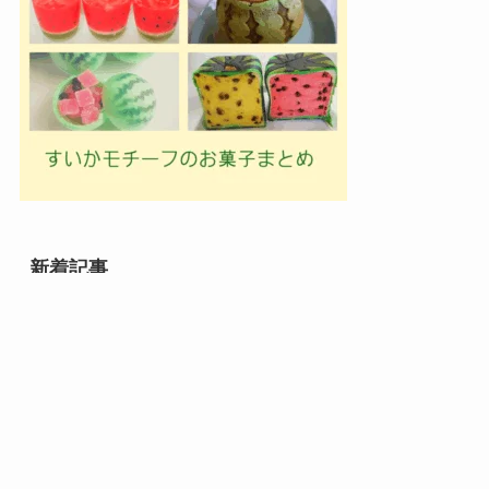
新着記事
メニュー
検索
トップへ
御菓子司 紅谷三宅の癒し
エシレ・パティスリー オ