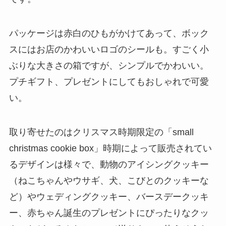
パッケージは赤白のひもがかけてあって、ボック
スにはお店のかわいいロゴのシールも。すごく小
ぶりな大きさの箱ですが、シンプルでかわいい。
プチギフト、プレゼントにしてもおしゃれで可愛
い。
取り寄せたのはクリスマス時期限定の「small
christmas cookie box」時期によって販売されてい
るデザインは様々で、動物のアイシングクッキー
（ねこちゃんやウサギ、犬、こびとのクッキーな
ど）やウェディングクッキー、バースデークッキ
ー、赤ちゃん誕生のプレゼントにぴったりなクッ