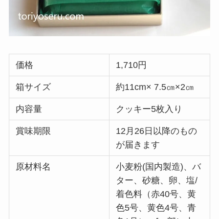
価格
1,710円
箱サイズ
約11cm× 7.5㎝×2㎝
内容量
クッキー5枚入り
賞味期限
12月26日以降のもの
が届きます
原材料名
小麦粉(国内製造)、バ
ター、砂糖、卵、塩/
着色料（赤40号、黄
色5号、黄色4号、青