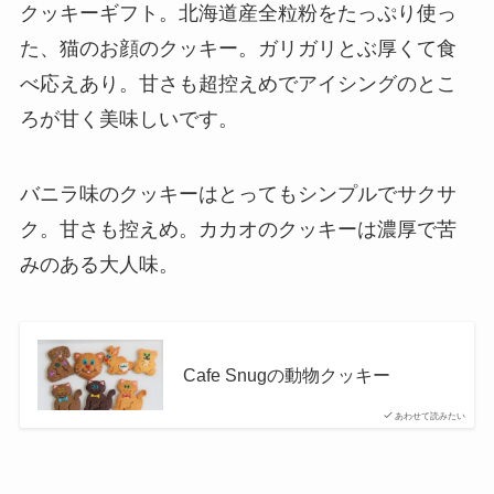
クッキーギフト。北海道産全粒粉をたっぷり使っ
た、猫のお顔のクッキー。ガリガリとぶ厚くて食
べ応えあり。甘さも超控えめでアイシングのとこ
ろが甘く美味しいです。
バニラ味のクッキーはとってもシンプルでサクサ
ク。甘さも控えめ。カカオのクッキーは濃厚で苦
みのある大人味。
Cafe Snugの動物クッキー
あわせて読みたい