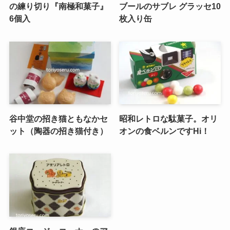
の練り切り『南極和菓子』
ブールのサブレ グラッセ10
6個入
枚入り缶
谷中堂の招き猫ともなかセ
昭和レトロな駄菓子。オリ
ット（陶器の招き猫付き）
オンの食ベルンですHi！