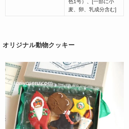
色1号）、[一部に小
麦、卵、乳成分含む]
オリジナル動物クッキー