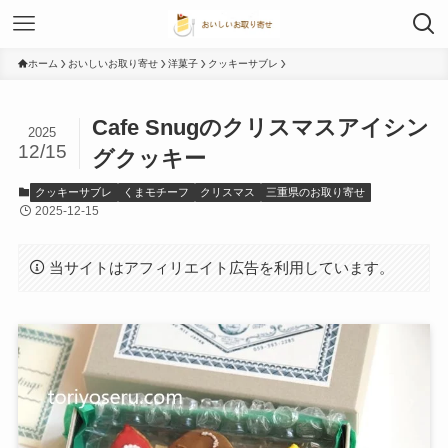
ホーム
おいしいお取り寄せ
洋菓子
クッキーサブレ
Cafe Snugのクリスマスアイシン
2025
12/15
グクッキー
クッキーサブレ
くまモチーフ
クリスマス
三重県のお取り寄せ
2025-12-15
当サイトはアフィリエイト広告を利用しています。