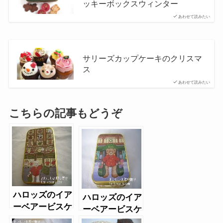
ッキーボックスウィンター
あわせて読みたい
サリーズカップケーキのクリスマ
ス
あわせて読みたい
こちらの記事もどうぞ
ハロッズのイア
ハロッズのイア
ーベアービスケ
ーベアービスケ
ット2015（コ
ット2014（バ