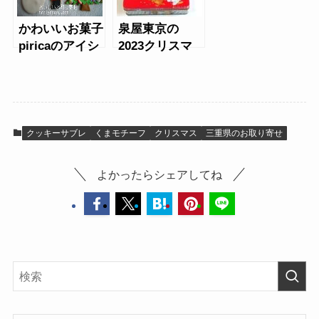
かわいいお菓子
泉屋東京の
piricaのアイシ
2023クリスマ
ングクッキー
ス限定クッキー
（クリスマス）
缶
クッキーサブレ
くまモチーフ
クリスマス
三重県のお取り寄せ
よかったらシェアしてね