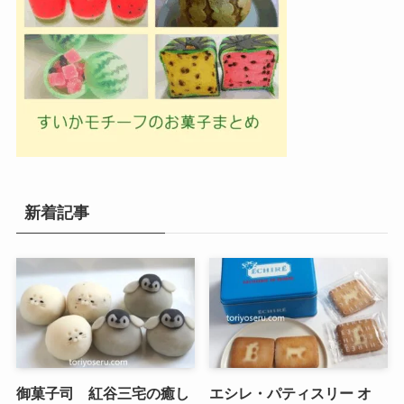
新着記事
御菓子司 紅谷三宅の癒し
エシレ・パティスリー オ