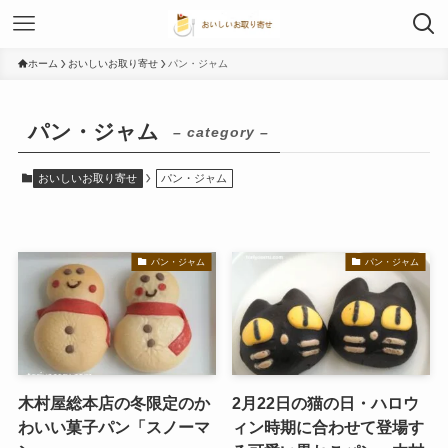
ホーム
おいしいお取り寄せ
パン・ジャム
パン・ジャム
– category –
おいしいお取り寄せ
パン・ジャム
パン・ジャム
パン・ジャム
木村屋総本店の冬限定のか
2月22日の猫の日・ハロウ
わいい菓子パン「スノーマ
ィン時期に合わせて登場す