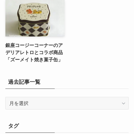
銀座コージーコーナーのア
デリアレトロとコラボ商品
「ズーメイト焼き菓子缶」
過去記事一覧
過
去
記
事
タグ
一