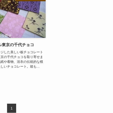
ル東京の千代チョコ
ージした美しい板チョコレート
東京の千代チョコを取り寄せま
代紙や着物、浴衣の伝統的な模
しいチョコレート。箱も...
1