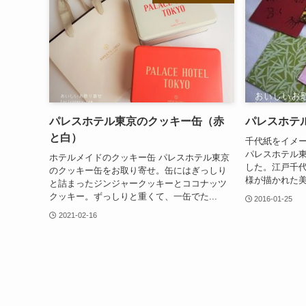
パレスホテル東京のクッキー缶（赤
パレスホテ
と白）
千代紙をイメ
パレスホテル
ホテルメイドのクッキー缶 パレスホテル東京
した。江戸千
のクッキー缶をお取り寄せ。缶にはぎっしり
様が描かれた美
と詰まったジンジャークッキーとココナッツ
クッキー。ずっしりと重くて、一缶でた...
2016-01-25
2021-02-16