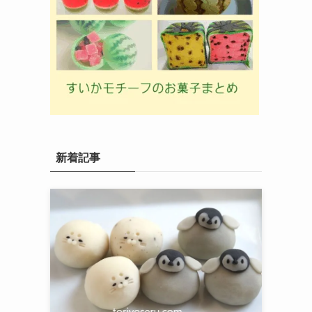
新着記事
て