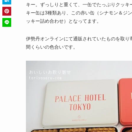
キー。ずっしりと重くて、一缶でたっぷりクッキ
キー缶は3種類あり、この赤い缶（シナモン＆ジ
ッキー詰め合わせ）となってます。
伊勢丹オンラインにて通販されていたものを取り
間くらいの色合いです。