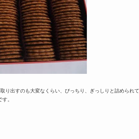
を取り出すのも大変なくらい、びっちり、ぎっしりと詰められ
です。