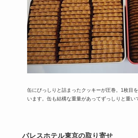
缶にびっしりと詰まったクッキーが圧巻。1枚目
います。缶も結構な重量があってずっしりと重い
パレスホテル東京の取り寄せ