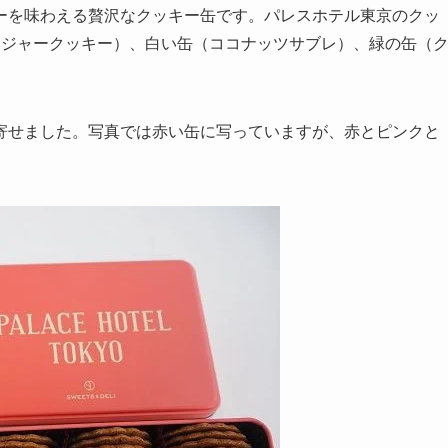
ーを味わえる贅沢なクッキー缶です。パレスホテル東京のクッ
ンジャークッキー）、白い缶（ココナッツサブレ）、緑の缶（
寄せました。写真では赤い缶に写っていますが、赤とピンクと