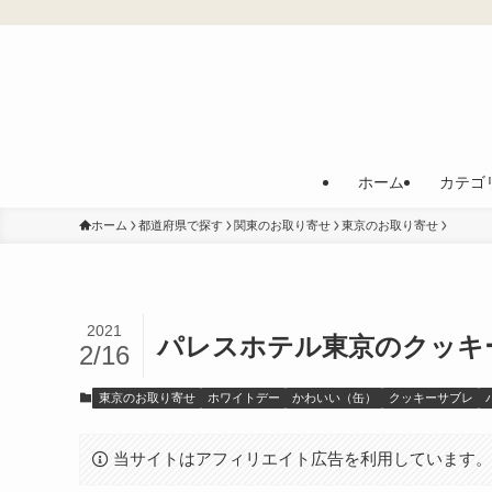
ホーム
カテゴ
ホーム
都道府県で探す
関東のお取り寄せ
東京のお取り寄せ
2021
パレスホテル東京のクッキ
2/16
東京のお取り寄せ
ホワイトデー
かわいい（缶）
クッキーサブレ
当サイトはアフィリエイト広告を利用しています