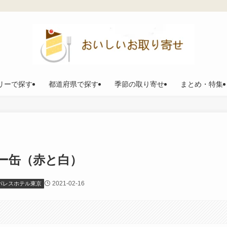
リーで探す
都道府県で探す
季節の取り寄せ
まとめ・特集
ー缶（赤と白）
2021-02-16
パレスホテル東京
。