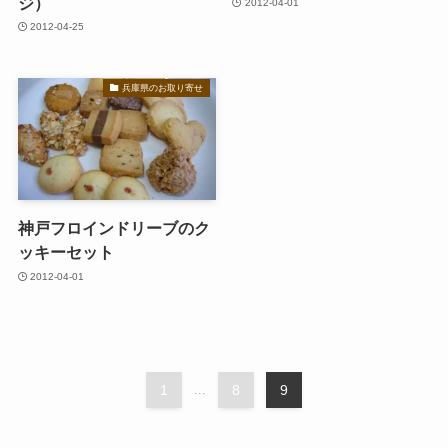
ジ）
2012-04-01
2012-04-25
兵庫県のお取り寄せ
神戸フロインドリーブのク
ッキーセット
2012-04-01
1
...
8
9