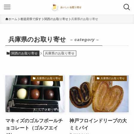
ホーム
都道府県で探す
関西のお取り寄せ
兵庫県のお取り寄せ
兵庫県のお取り寄せ
– category –
関西のお取り寄せ
兵庫県のお取り寄せ
兵庫県のお取り寄せ
兵庫県のお取り寄せ
マキィズのゴルフボールチ
神戸フロインドリーブの大
ョコレート（ゴルフエイ
ミミパイ