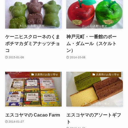
ケーニヒスクローネのくま
神戸元町・一番館のポー
ポチマカダミアナッツチョ
ム・ダムール（スケルト
コ
ン）
2015-01-06
2014-10-08
兵庫県のお取り寄せ
兵庫県のお取り寄せ
エスコヤマの Cacao Farm
エスコヤマのアソートギフ
ト
2014-01-27