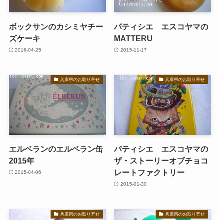
ボックサンのカシミヤチー
パティシエ エスコヤマの
ズケーキ
MATTERU
2016-04-25
2015-11-17
兵庫県のお取り寄せ
兵庫県のお取り寄せ
エルベランのエルベラン缶
パティシエ エスコヤマの
2015年
ザ・ストーリーオブチョコ
レートファクトリー
2015-04-06
2015-01-30
兵庫県のお取り寄せ
兵庫県のお取り寄せ