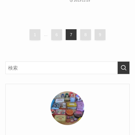
2013-11-25
1
...
6
7
8
9