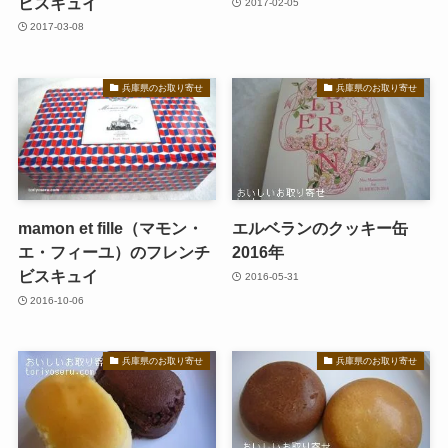
ビスキュイ
2017-02-05
2017-03-08
兵庫県のお取り寄せ
兵庫県のお取り寄せ
mamon et fille（マモン・
エルベランのクッキー缶
エ・フィーユ）のフレンチ
2016年
ビスキュイ
2016-05-31
2016-10-06
兵庫県のお取り寄せ
兵庫県のお取り寄せ