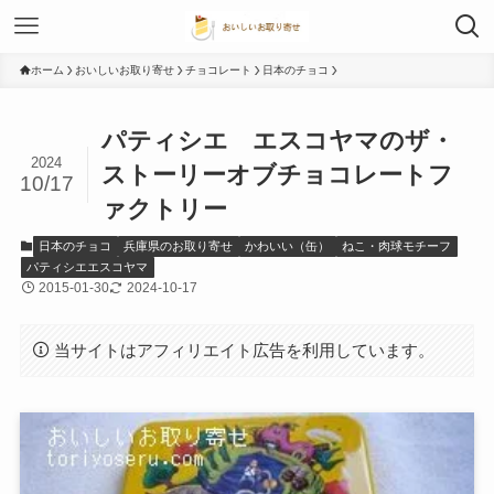
ホーム
おいしいお取り寄せ
チョコレート
日本のチョコ
パティシエ エスコヤマのザ・
2024
ストーリーオブチョコレートフ
10/17
ァクトリー
日本のチョコ
兵庫県のお取り寄せ
かわいい（缶）
ねこ・肉球モチーフ
パティシエエスコヤマ
2015-01-30
2024-10-17
当サイトはアフィリエイト広告を利用しています。