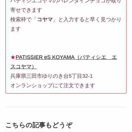
パティシエコヤマのバレンタインチョコが取り
寄せできます
検索枠で「
コヤマ
」と入力すると早く見つかり
ます
★
PATISSIER eS KOYAMA（パティシエ エ
スコヤマ）
兵庫県三田市ゆりのき台5丁目32-1
オンランショップにて注文できます
こちらの記事もどうぞ