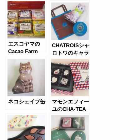
エスコヤマの
CHATROISシャ
Cacao Farm
ロトワのキャラ
ットショコラ、
プティフィナン
シェ
ネコシェイプ缶
マモンエフィー
ユのCHA-TEA
chocola