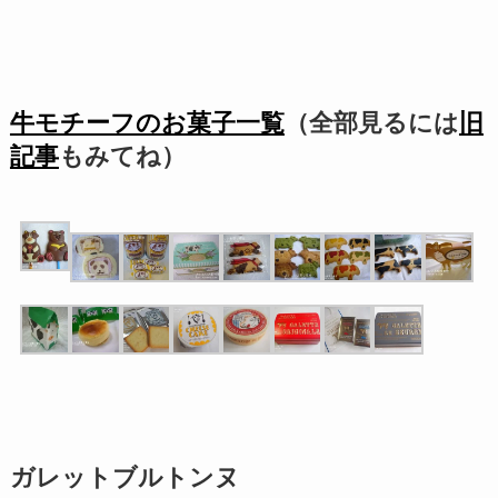
牛モチーフのお菓子一覧
（全部見るには
旧
記事
もみてね）
ガレットブルトンヌ