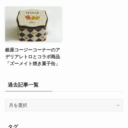
銀座コージーコーナーのア
デリアレトロとコラボ商品
「ズーメイト焼き菓子缶」
過去記事一覧
過
去
記
事
タグ