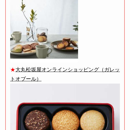
★
大丸松坂屋オンラインショッピング（ガレッ
トオブール）