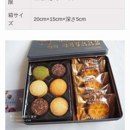
限
箱サイ
20cm×15cm×深さ5cm
ズ