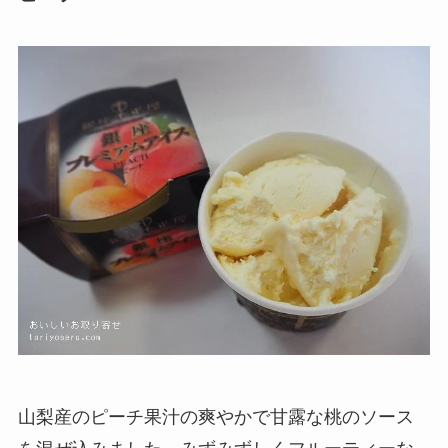
山梨産のピーチ果汁の爽やかで甘露な桃のソース