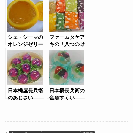
シェ・シーマの
ファームタケア
オレンジゼリー
キの「八つの野
サイ」モナカジ
ェラート
日本橋屋長兵衛
日本橋長兵衛の
のあじさい
金魚すくい