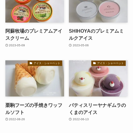
阿蘇牧場のプレミアムアイ
SHIHOYAのプレミアムミ
スクリーム
ルクアイス
2023-05-09
2023-05-06
アイス・シャーベット
アイス・シャーベット
栗駒フーズの手焼きワッフ
パティスリーヤナギムラの
ルソフト
くまのアイス
2022-08-26
2022-06-13