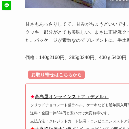
甘さもあっさりしてて、甘みがちょうどいいです
クッキー部分がとても美味しい。まさに正統派ク
た。パッケージが素敵なのでプレゼントに、手土
価格：140g2160円、285g3240円、430ｇ5400円
お取り寄せはこちらから
★
高島屋オンラインストア（デメル）
ソリッドチョコレート猫ラベル、ケーキなども通年購入可
送料：全国一律324円と安いので大変お得です。
支払方法：クレジットカード決済・コンビニエンスストア
★
大丸松坂屋オンラインショッピング（デメル