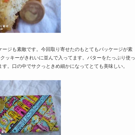
ケージも素敵です。今回取り寄せたのもとてもパッケージが素
のクッキーがきれいに並んで入ってます。バターをたっぷり使
ます。口の中でサクっときめ細かになってとても美味しい。