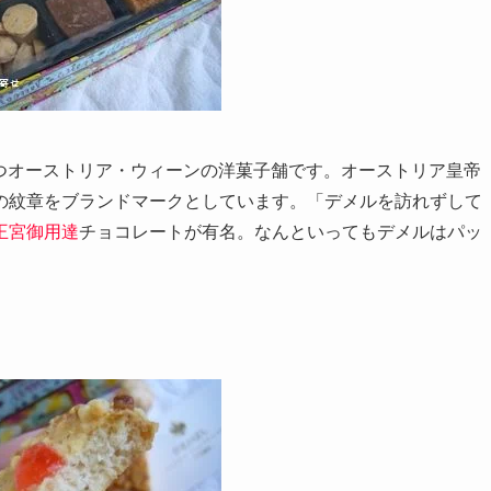
を持つオーストリア・ウィーンの洋菓子舗です。オーストリア皇帝
の紋章をブランドマークとしています。「デメルを訪れずして
王宮御用達
チョコレートが有名。なんといってもデメルはパッ