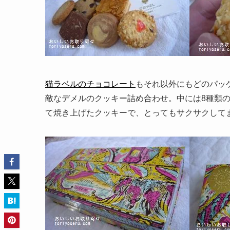
猫ラベルのチョコレート
もそれ以外にもどのパッ
敵なデメルのクッキー詰め合わせ。中には8種類
て焼き上げたクッキーで、とってもサクサクして