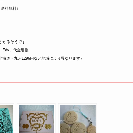
：送料無料）
かかるそうです
Edy、代金引換
円、北海道・九州1296円など地域により異なります）