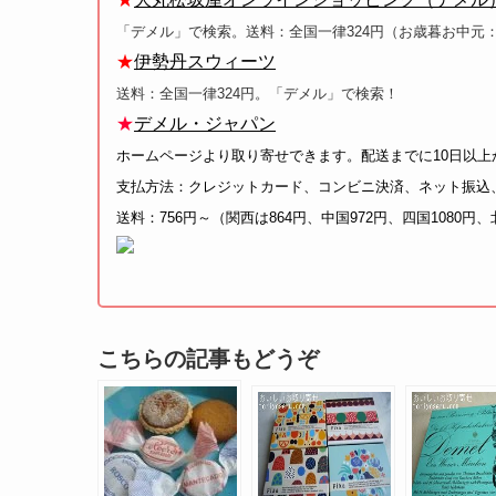
「デメル」で検索。送料：全国一律324円（お歳暮お中元
★
伊勢丹スウィーツ
送料：全国一律324円。「デメル」で検索！
★
デメル・ジャパン
ホームページより取り寄せできます。配送までに10日以上
支払方法：クレジットカード、コンビニ決済、ネット振込、
送料：756円～（関西は864円、中国972円、四国1080