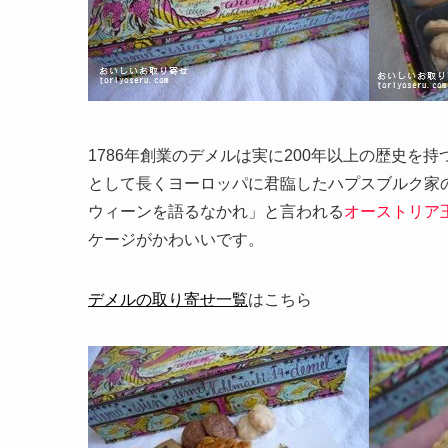
1786年創業のデメルは実に200年以上の歴史
として長くヨーロッパに君臨したハプスブルク家
ウィーンを語るなかれ」と言われる
オーストリア
ケージがかわいいです。
デメルの取り寄せ一覧
はこちら