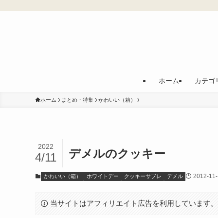
ホーム
カテゴ
ホーム
まとめ・特集
かわいい（箱）
2022
デメルのクッキー
4/11
2012-11
かわいい（箱）
ホワイトデー
クッキーサブレ
デメル
当サイトはアフィリエイト広告を利用しています