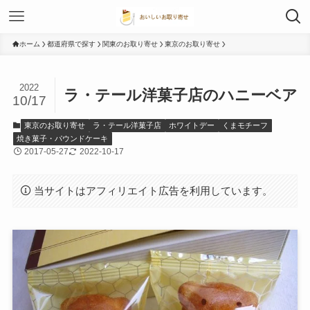
ホーム
都道府県で探す
関東のお取り寄せ
東京のお取り寄せ
2022
ラ・テール洋菓子店のハニーベア
10/17
東京のお取り寄せ
ラ・テール洋菓子店
ホワイトデー
くまモチーフ
焼き菓子・パウンドケーキ
2017-05-27
2022-10-17
当サイトはアフィリエイト広告を利用しています。