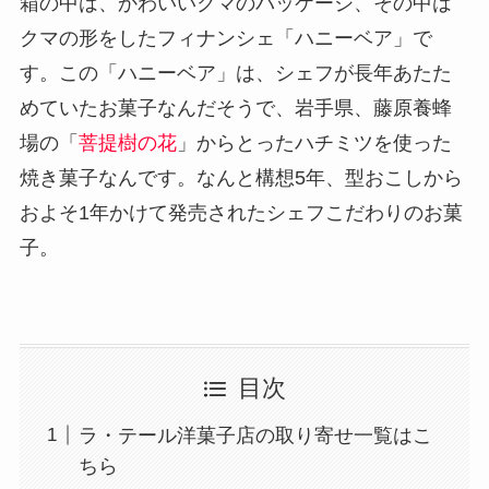
箱の中は、かわいいクマのパッケージ、その中は
クマの形をしたフィナンシェ「ハニーベア」で
す。この「ハニーベア」は、シェフが長年あたた
めていたお菓子なんだそうで、岩手県、藤原養蜂
場の「
菩提樹の花
」からとったハチミツを使った
焼き菓子なんです。なんと構想5年、型おこしから
およそ1年かけて発売されたシェフこだわりのお菓
子。
目次
ラ・テール洋菓子店の取り寄せ一覧はこ
ちら