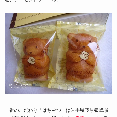
一番のこだわり「はちみつ」は岩手県藤原養蜂場