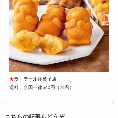
★
ラ・テール洋菓子店
送料：全国一律540円（常温）
こちらの記事もどうぞ