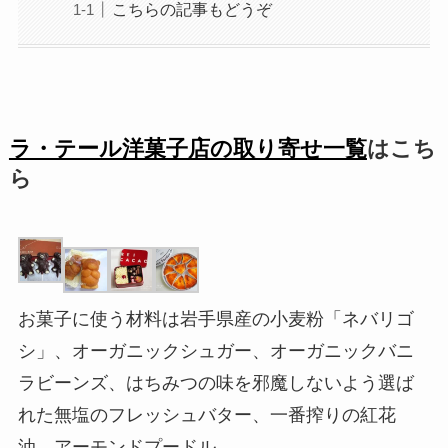
こちらの記事もどうぞ
ラ・テール洋菓子店の取り寄せ一覧
はこち
ら
お菓子に使う材料は岩手県産の小麦粉「ネバリゴ
シ」、オーガニックシュガー、オーガニックバニ
ラビーンズ、はちみつの味を邪魔しないよう選ば
れた無塩のフレッシュバター、一番搾りの紅花
油、アーモンドプードル。