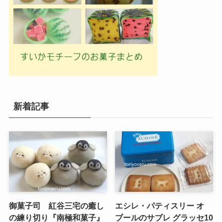
新着記事
御菓子司 紅谷三宅の癒し
エシレ・パティスリー オ
の練り切り『南極和菓子』
ブールのサブレ グラッセ10