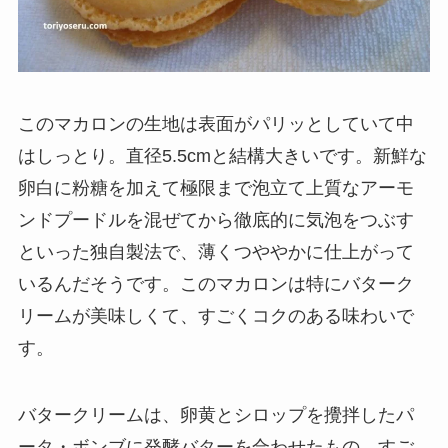
このマカロンの生地は表面がパリッとしていて中
はしっとり。直径5.5cmと結構大きいです。新鮮な
卵白に粉糖を加えて極限まで泡立て上質なアーモ
ンドプードルを混ぜてから徹底的に気泡をつぶす
といった独自製法で、薄くつややかに仕上がって
いるんだそうです。このマカロンは特にバターク
リームが美味しくて、すごくコクのある味わいで
す。
バタークリームは、卵黄とシロップを攪拌したパ
ータ・ボンブに発酵バターを合わせたもの。すご