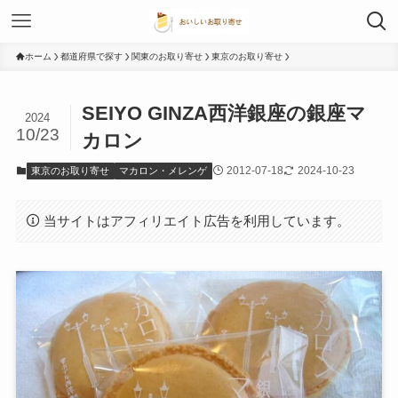
ホーム
都道府県で探す
関東のお取り寄せ
東京のお取り寄せ
SEIYO GINZA西洋銀座の銀座マ
2024
10/23
カロン
2012-07-18
2024-10-23
東京のお取り寄せ
マカロン・メレンゲ
当サイトはアフィリエイト広告を利用しています。