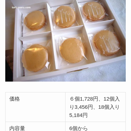
価格
６個1,728円、12個入
り3,456円、18個入り
5,184円
内容量
6個から