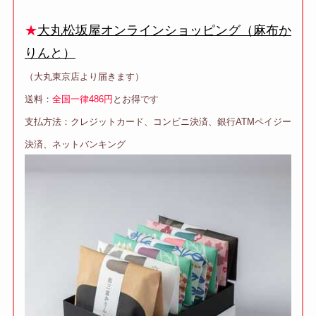
★
大丸松坂屋オンラインショッピング（麻布か
りんと）
（大丸東京店より届きます）
送料：
全国一律486円
とお得です
支払方法：
クレジットカード、コンビニ決済、銀行ATMペイジー
決済、ネットバンキング