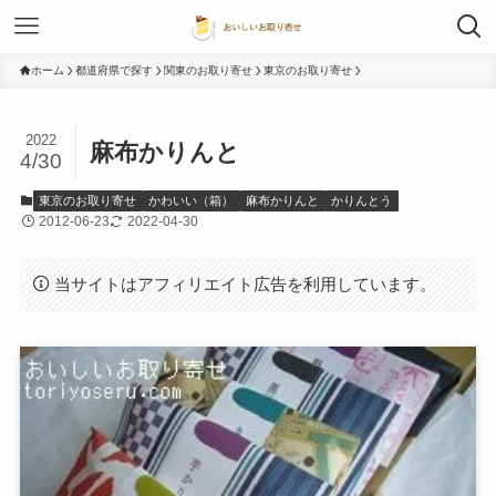
ホーム
都道府県で探す
関東のお取り寄せ
東京のお取り寄せ
2022
麻布かりんと
4/30
東京のお取り寄せ
かわいい（箱）
麻布かりんと
かりんとう
2012-06-23
2022-04-30
当サイトはアフィリエイト広告を利用しています。