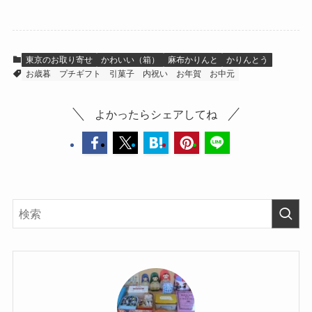
東京のお取り寄せ
かわいい（箱）
麻布かりんと
かりんとう
お歳暮
プチギフト
引菓子
内祝い
お年賀
お中元
よかったらシェアしてね