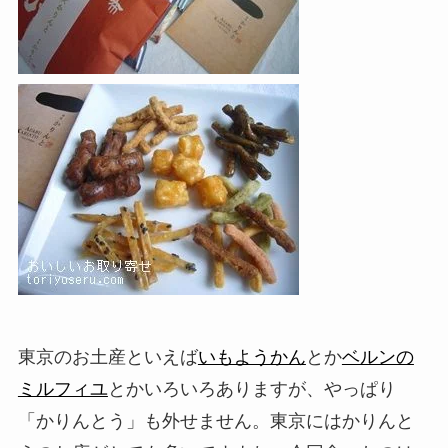
東京のお土産といえば
いもようかん
とか
ベルンの
ミルフィユ
とかいろいろありますが、やっぱり
「かりんとう」も外せません。東京にはかりんと