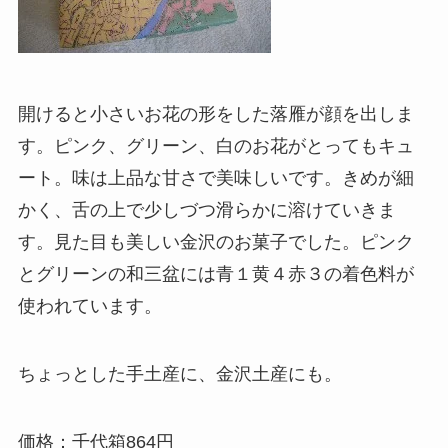
開けると小さいお花の形をした落雁が顔を出しま
す。ピンク、グリーン、白のお花がとってもキュ
ート。味は上品な甘さで美味しいです。きめが細
かく、舌の上で少しづつ滑らかに溶けていきま
す。見た目も美しい金沢のお菓子でした。ピンク
とグリーンの和三盆には青１黄４赤３の着色料が
使われています。
ちょっとした手土産に、金沢土産にも。
価格：千代箱864円