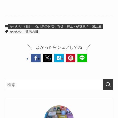
統焼き菓子
かわいい（箱）
石川県のお取り寄せ
錦玉・砂糖菓子
諸江屋
かわいい
敬老の日
よかったらシェアしてね