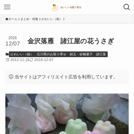
ホーム
まとめ・特集
かわいい（箱）
2016
金沢落雁 諸江屋の花うさぎ
12/07
かわいい（箱）
石川県のお取り寄せ
錦玉・砂糖菓子
諸江屋
2012-11-18
2016-12-07
当サイトはアフィリエイト広告を利用しています。