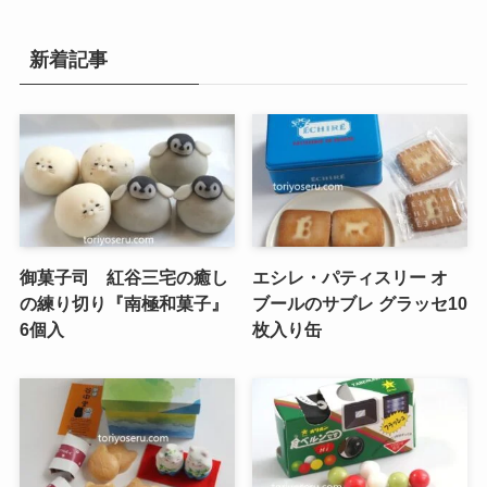
新着記事
御菓子司 紅谷三宅の癒し
エシレ・パティスリー オ
の練り切り『南極和菓子』
ブールのサブレ グラッセ10
6個入
枚入り缶