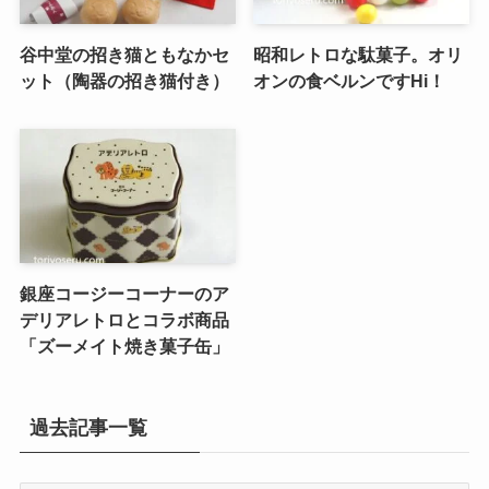
谷中堂の招き猫ともなかセ
昭和レトロな駄菓子。オリ
ット（陶器の招き猫付き）
オンの食ベルンですHi！
銀座コージーコーナーのア
デリアレトロとコラボ商品
「ズーメイト焼き菓子缶」
過去記事一覧