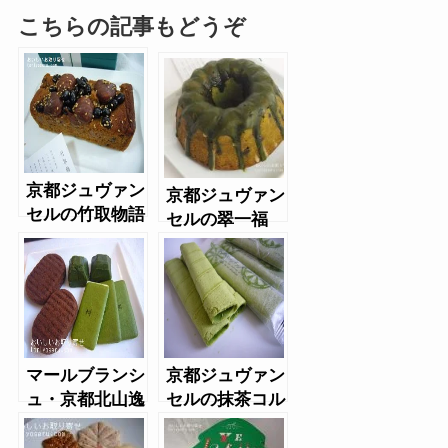
こちらの記事もどうぞ
京都ジュヴァン
京都ジュヴァン
セルの竹取物語
セルの翠一福
マールブランシ
京都ジュヴァン
ュ・京都北山逸
セルの抹茶コル
品合わせ
ネッタ