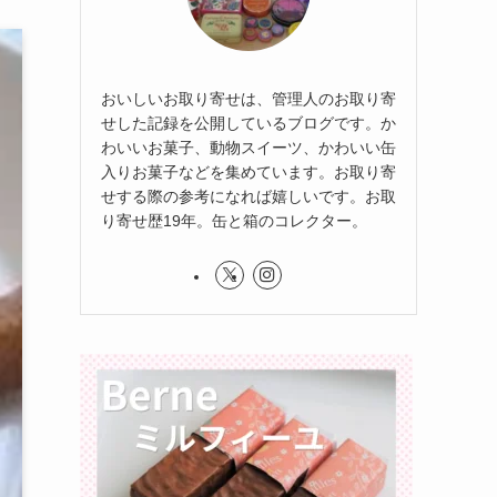
おいしいお取り寄せは、管理人のお取り寄
せした記録を公開しているブログです。か
わいいお菓子、動物スイーツ、かわいい缶
入りお菓子などを集めています。お取り寄
せする際の参考になれば嬉しいです。お取
り寄せ歴19年。缶と箱のコレクター。