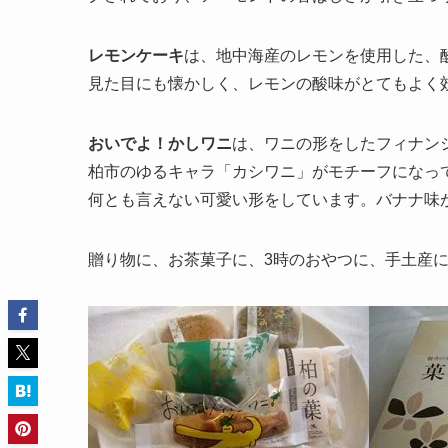
レモンケーキ
は、地中海産のレモンを使用した、
見た目にも懐かしく、レモンの酸味がとてもよく
おいでよ！かしワニ
は、ワニの形をしたフィナン
柏市のゆるキャラ「カシワニ」がモチーフになっ
何とも言えない可愛い形をしています。バナナ味
贈り物に、お茶菓子に、3時のおやつに、手土産