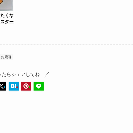
したくな
マスター
oomのフ
ェ
お歳暮
ったらシェアしてね