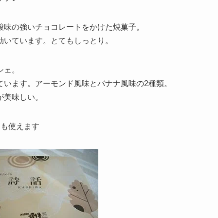
酸味の強いチョコレートをかけた焼菓子。
効いています。とてもしっとり。
シェ。
ています。アーモンド風味とバナナ風味の2種類。
が美味しい。
にも使えます