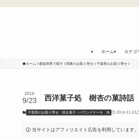
ホーム
カテゴ
ホーム
都道府県で探す
関東のお取り寄せ
千葉県のお取り寄せ
2016
西洋菓子処 樹杏の菓詩話
9/23
2014-11-23
千葉県のお取り寄せ
焼き菓子・パウンドケーキ
魚
当サイトはアフィリエイト広告を利用しています