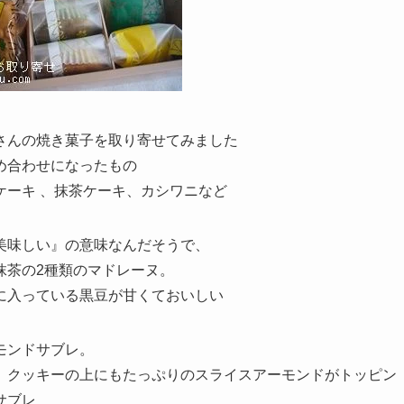
さんの焼き菓子を取り寄せてみました
め合わせになったもの
ケーキ 、抹茶ケーキ、カシワニなど
美味しい』の意味なんだそうで、
抹茶の2種類のマドレーヌ。
に入っている黒豆が甘くておいしい
モンドサブレ。
。クッキーの上にもたっぷりのスライスアーモンドがトッピン
サブレ