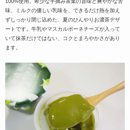
100%使用。希少な手摘み茶葉の旨味と爽やかな苦
味、ミルクの優しい乳味を、できるだけ熱を加え
ずしっかり閉じ込めた、夏のひんやりお濃茶デザ
ートです。牛乳やマスカルポーネチーズが入って
いて抹茶だけではない、コクとまろやかさがあり
ます。