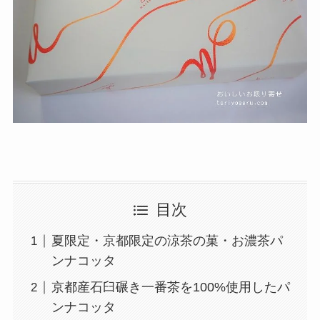
目次
夏限定・京都限定の涼茶の菓・お濃茶パ
ンナコッタ
京都産石臼碾き一番茶を100%使用したパ
ンナコッタ