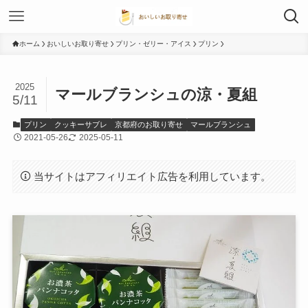
ホーム
おいしいお取り寄せ
プリン・ゼリー・アイス
プリン
2025
マールブランシュの涼・夏組
5/11
プリン
クッキーサブレ
京都府のお取り寄せ
マールブランシュ
2021-05-26
2025-05-11
当サイトはアフィリエイト広告を利用しています。