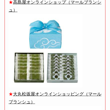
★
高島屋オンラインショップ（マールブランシ
ュ）
★
大丸松坂屋オンラインショッピング（マール
ブランシュ）