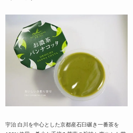
宇治 白川を中心とした京都産石臼碾き一番茶を