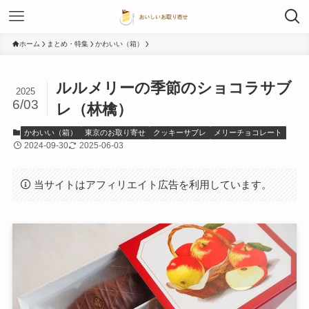
ホーム
まとめ・特集
かわいい（箱）
ルルメリーの季節のショコラサブ
2025
6/03
レ（林檎）
かわいい（箱）
東京のお取り寄せ
クッキーサブレ
メリーチョコレート
2024-09-30
2025-06-03
当サイトはアフィリエイト広告を利用しています。