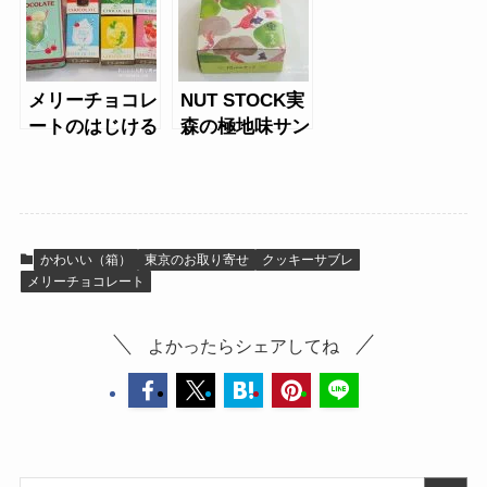
お取り寄せ
テオブロマの奥
ルル・メリーの
渋チョコレート
ガトーショコラ
ハチ
ピエールエルメ
オードリーのク
のサブレ詰め合
リスマスギフト
わせ（缶）
メリーチョコレ
NUT STOCK実