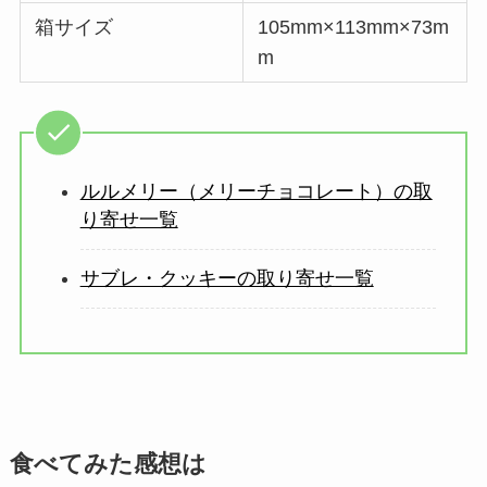
箱サイズ
105mm×113mm×73m
m
ルルメリー（メリーチョコレート）の取
り寄せ一覧
サブレ・クッキーの取り寄せ一覧
食べてみた感想は