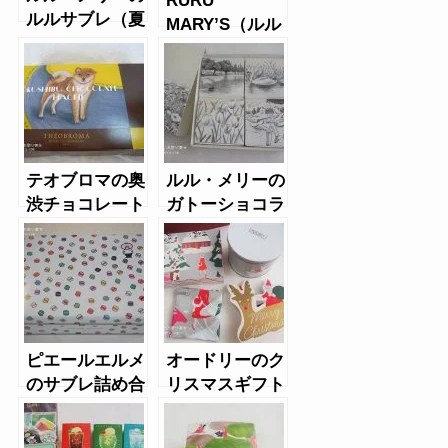
ルルメリーの夏季限定ルルサブレ
おいしいお取り寄せ
こちらの記事もどうぞ
ルル・メリーの
RURU
ルルサブレ（夏
MARY’S（ルル
季限定）
メリー）のお花
のディグレとシ
ョコラサブレを