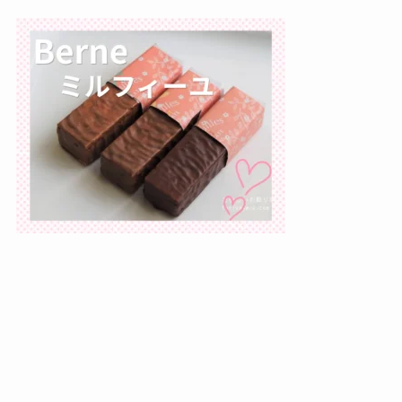
おいしいお取り寄せは、管理人のお取り寄せした記録
を公開しているブログです。かわいいお菓子、動物ス
イーツ、かわいい缶入りお菓子などを集めています。
お取り寄せする際の参考になれば嬉しいです。お取り
寄せ歴19年。缶と箱のコレクター。