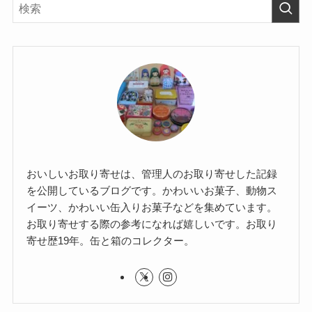
ートのはじける
森の極地味サン
キャンディチョ
ド
コレート缶
かわいい（箱）
東京のお取り寄せ
クッキーサブレ
メリーチョコレート
よかったらシェアしてね