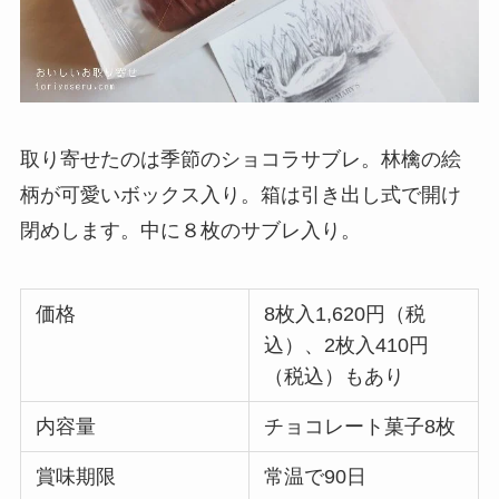
取り寄せたのは季節のショコラサブレ。林檎の絵
柄が可愛いボックス入り。箱は引き出し式で開け
閉めします。中に８枚のサブレ入り。
価格
8枚入1,620円（税
込）、2枚入410円
（税込）もあり
内容量
チョコレート菓子8枚
賞味期限
常温で90日