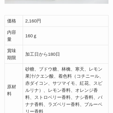
価格
2,160円
内容
160ｇ
量
賞味
加工日から180日
期限
砂糖、ブドウ糖、林檎、寒天、レモン
果汁/クエン酸、着色料（コチニール、
赤ダイコン、サツマイモ、紅花、スピ
原材
ルリナ）、レモン香料、オレンジ香
料
料、ストロベリー香料、ナシ香料、バ
ナナ香料、ラズベリー香料、ブルーベ
リー香料