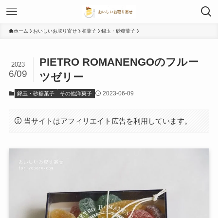
ホーム
おいしいお取り寄せ
和菓子
錦玉・砂糖菓子
PIETRO ROMANENGOのフルー
2023
6/09
ツゼリー
2023-06-09
錦玉・砂糖菓子
その他洋菓子
当サイトはアフィリエイト広告を利用しています。