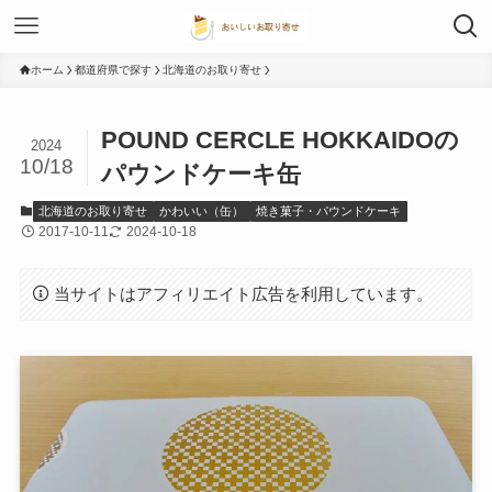
ホーム
都道府県で探す
北海道のお取り寄せ
POUND CERCLE HOKKAIDOの
2024
10/18
パウンドケーキ缶
北海道のお取り寄せ
かわいい（缶）
焼き菓子・パウンドケーキ
2017-10-11
2024-10-18
当サイトはアフィリエイト広告を利用しています。