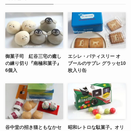
御菓子司 紅谷三宅の癒し
エシレ・パティスリー オ
の練り切り『南極和菓子』
ブールのサブレ グラッセ10
6個入
枚入り缶
谷中堂の招き猫ともなかセ
昭和レトロな駄菓子。オリ