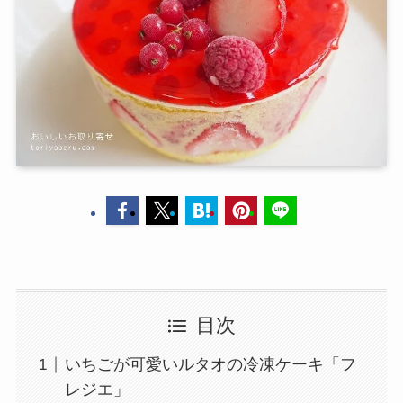
目次
いちごが可愛いルタオの冷凍ケーキ「フ
レジエ」