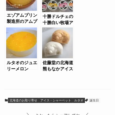
エゾアムプリン
十勝ドルチェの
製造所のアムプ
十勝白い牧場ア
リン
イスクリーム
ルタオのジュエ
佐藤堂の北海道
リーメロン
熊もなかアイス
６個入
北海道のお取り寄せ
アイス・シャーベット
ルタオ
誕生日