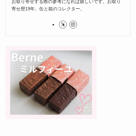
お取り寄せする際の参考になれば嬉しいです。お取り
寄せ歴19年。缶と箱のコレクター。