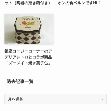
ット（陶器の招き猫付き）
オンの食ベルンですHi！
銀座コージーコーナーのア
デリアレトロとコラボ商品
「ズーメイト焼き菓子缶」
過去記事一覧
過
去
記