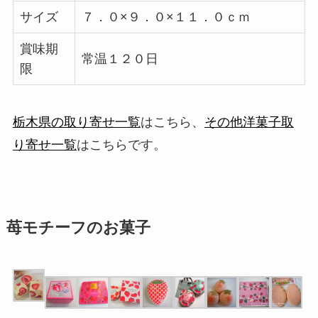
サイズ
７．０×９．０×１１．０ｃｍ
賞味期
常温１２０日
限
栃木県の取り寄せ一覧
はこちら、
その他洋菓子取
り寄せ一覧
はこちらです。
苺モチーフのお菓子