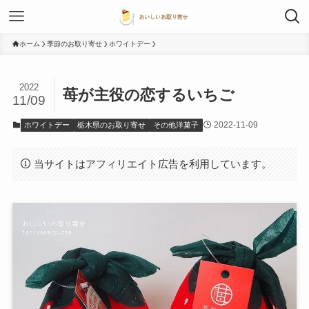
ホーム
季節のお取り寄せ
ホワイトデー
2022
苺が主役の恋するいちご
11/09
2022-11-09
ホワイトデー
栃木県のお取り寄せ
その他洋菓子
当サイトはアフィリエイト広告を利用しています。