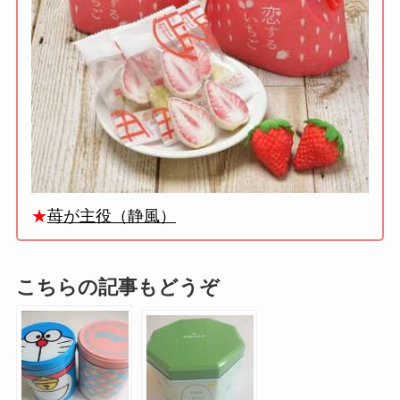
★
苺が主役（静風）
こちらの記事もどうぞ