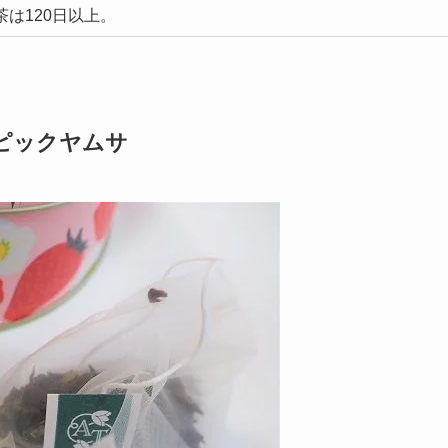
茶は120日以上。
ピックヤムサ