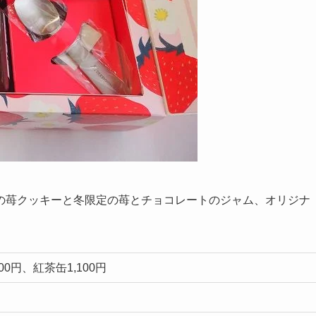
の苺クッキーと冬限定の苺とチョコレートのジャム、オリジナ
0円、紅茶缶1,100円