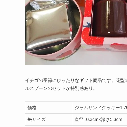
イチゴの季節にぴったりなギフト商品です。花型
ルスプーンのセットが特別感あり。
価格
ジャムサンドクッキー1,70
缶サイズ
直径10.3cm×深さ5.3cm