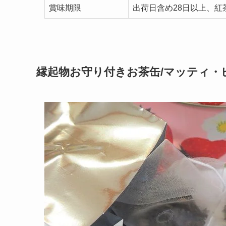
賞味期限
出荷日含め28日以上、紅
縁起物お守り付きお茶缶/マッティ・