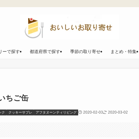
リーで探す
都道府県で探す
季節の取り寄せ
まとめ・特集
いちご缶
2020-02-03
2020-03-02
ンク
クッキーサブレ
アフタヌーンティリビング
。