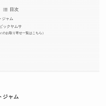
目次
トジャム
ピックヤムサ
ィのお取り寄せ一覧はこちら）
トジャム