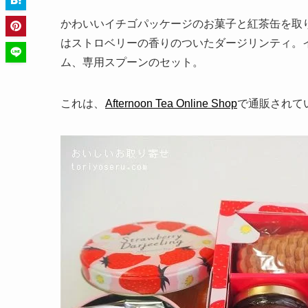
かわいいイチゴパッケージのお菓子と紅茶缶を取
はストロベリーの香りのついたダージリンティ。
ム、専用スプーンのセット。
これは、
Afternoon Tea Online Shop
で通販されて