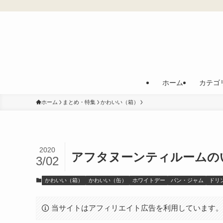
ホーム
カテゴ
ホーム
まとめ・特集
かわいい（箱）
2020
アフタヌーンティルームの
3/02
かわいい（箱）
かわいい（缶）
ホワイトデー
パン・ジャム
ドリ
当サイトはアフィリエイト広告を利用しています