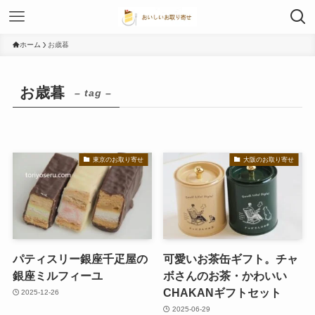
ホーム
お歳暮
お歳暮
– tag –
東京のお取り寄せ
大阪のお取り寄せ
パティスリー銀座千疋屋の
可愛いお茶缶ギフト。チャ
銀座ミルフィーユ
ボさんのお茶・かわいい
CHAKANギフトセット
2025-12-26
2025-06-29