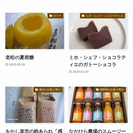
ゼリー
ミホ・シェフ・ショコラティエ
老松の夏柑糖
ミホ・シェフ・ショコラテ
ィエのガトーショコラ
2025-05-28
2025-01-02
東京のお取り寄せ
長野県のお取り寄せ
をかし楽市の粋あられ「感
なかひら農場のスムージー