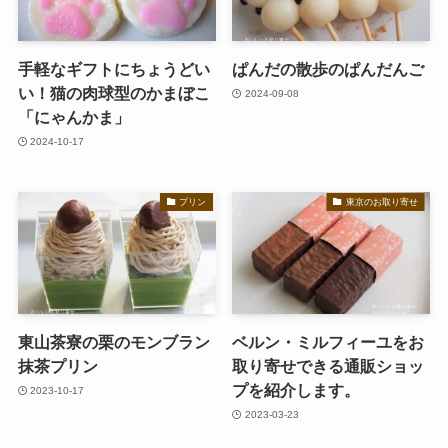
手軽なギフトにちょうどい
ぱんだの散歩のぱんだんご
い！猫の肉球型のかまぼこ
2024-09-08
「にゃんかま」
2024-10-17
プリン
東京のお取り寄せ
東山茶寮の栗のモンブラン
ベルン・ミルフィーユをお
抹茶プリン
取り寄せできる通販ショッ
プを紹介します。
2023-10-17
2023-03-23