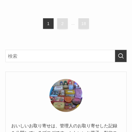
1
2
...
18
おいしいお取り寄せは、管理人のお取り寄せした記録