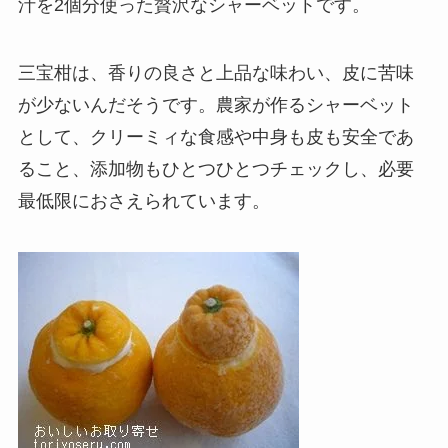
汁を2個分使った贅沢なシャーベットです。
三宝柑は、香りの良さと上品な味わい、皮に苦味
が少ないんだそうです。農家が作るシャーベット
として、クリーミィな食感や中身も皮も安全であ
ること、添加物もひとつひとつチェックし、必要
最低限におさえられています。