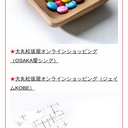
★
大丸松坂屋オンラインショッピング
（OSAKA愛シング）
★
大丸松坂屋オンラインショッピング（ジェイ
ムKOBE）