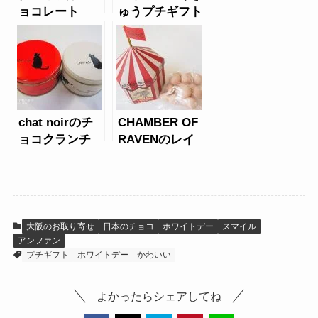
ョコレート
ゅうプチギフト
（ホワイトデ
ー）
chat noirのチ
CHAMBER OF
ョコクランチ
RAVENのレイ
（ねこ缶）
ヴンズサーカ
ス ストロベリ
ーチョコレート
大阪のお取り寄せ
日本のチョコ
ホワイトデー
スマイル
アンファン
プチギフト
ホワイトデー
かわいい
よかったらシェアしてね