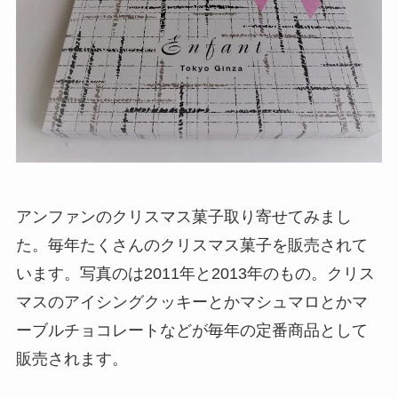
アンファンのクリスマス菓子取り寄せてみまし
た。毎年たくさんのクリスマス菓子を販売されて
います。写真のは2011年と2013年のもの。クリス
マスのアイシングクッキーとかマシュマロとかマ
ーブルチョコレートなどが毎年の定番商品として
販売されます。