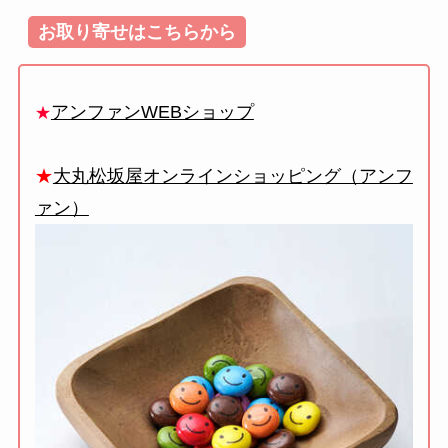
お取り寄せはこちらから
アンファンWEBショップ
★
★
大丸松坂屋オンラインショッピング（アンフ
ァン）