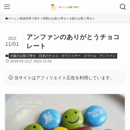
ホーム
都道府県で探す
関西のお取り寄せ
大阪のお取り寄せ
アンファンのありがとうチョコ
2022
11/01
レート
大阪のお取り寄せ
日本のチョコ
ホワイトデー
スマイル
アンファン
2019-03-22
2022-11-01
当サイトはアフィリエイト広告を利用しています。