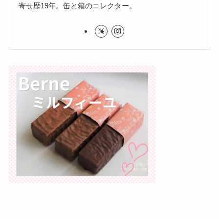
寄せ歴19年。缶と箱のコレクター。