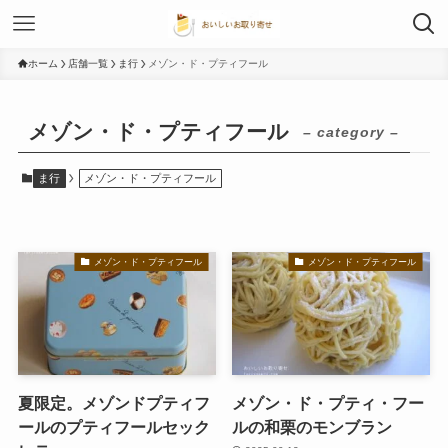
ホーム
店舗一覧
ま行
メゾン・ド・プティフール
メゾン・ド・プティフール
– category –
ま行
メゾン・ド・プティフール
メゾン・ド・プティフール
メゾン・ド・プティフール
夏限定。メゾンドプティフ
メゾン・ド・プティ・フー
ールのプティフールセック
ルの和栗のモンブラン