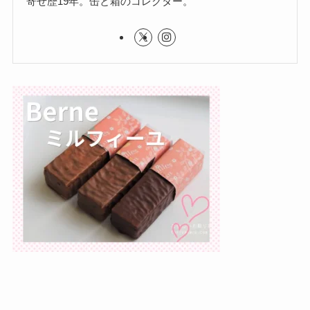
寄せ歴19年。缶と箱のコレクター。