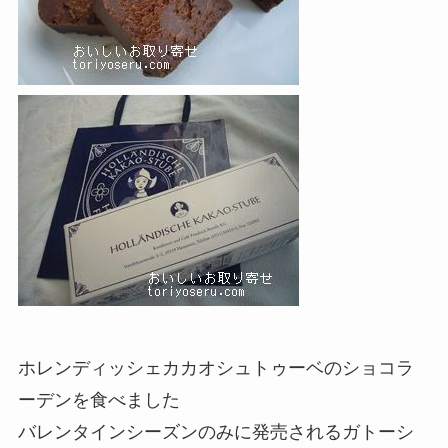
ホレンディッシェカカオシュトゥーベのショコラ
ーデンを食べました
バレンタインシーズンのみに発売されるガトーシ