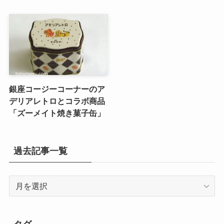
銀座コージーコーナーのア
デリアレトロとコラボ商品
「ズーメイト焼き菓子缶」
過去記事一覧
過
去
記
事