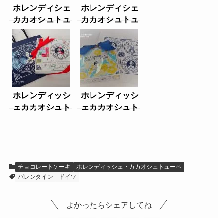
ホレンディシェ
ホレンディシェ
カカオシュトュ
カカオシュトュ
ーベ
ーベのバウムシ
ュピッツ
ホレンディッシ
ホレンディッシ
ェカカオシュト
ェカカオシュト
ゥーベのクリス
ゥーベのツィト
マステーゲベッ
ローネンバウム
ク
シュピッツ
チョコレートケーキ
ホレンディッシェ・カカオシュトューベ
バレンタイン
ドイツ
よかったらシェアしてね