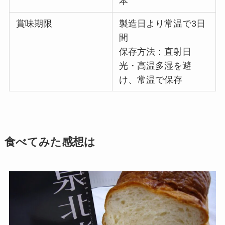
本
賞味期限
製造日より常温で3日
間
保存方法：直射日
光・高温多湿を避
け、常温で保存
食べてみた感想は