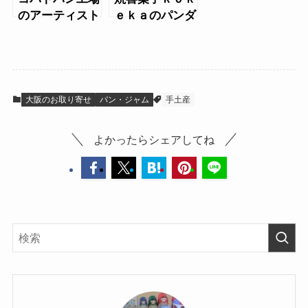
のアーティスト
ｅｋａのパンダ
コラボ缶
焼き菓子セット
大阪のお取り寄せ
パン・ジャム
手土産
よかったらシェアしてね