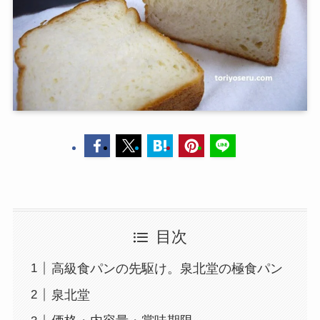
目次
高級食パンの先駆け。泉北堂の極食パン
泉北堂