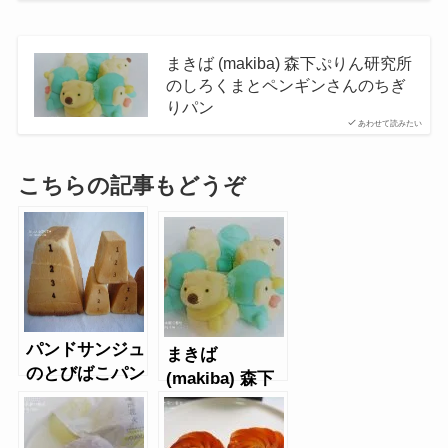
まきば (makiba) 森下ぷりん研究所
のしろくまとペンギンさんのちぎ
りパン
あわせて読みたい
こちらの記事もどうぞ
パンドサンジュ
まきば
のとびばこパン
(makiba) 森下
ぷりん研究所の
しろくまとペン