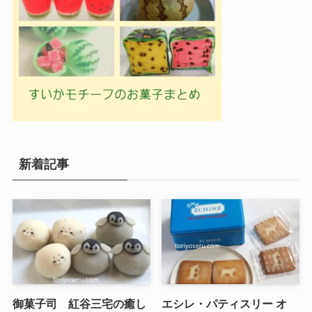
新着記事
御菓子司 紅谷三宅の癒し
エシレ・パティスリー オ