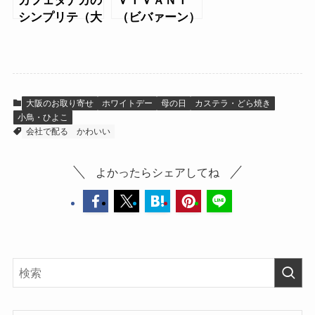
シンプリテ（大
（ビバァーン）
缶）
のショコラバー
バウム
大阪のお取り寄せ
ホワイトデー
母の日
カステラ・どら焼き
小鳥・ひよこ
会社で配る
かわいい
よかったらシェアしてね