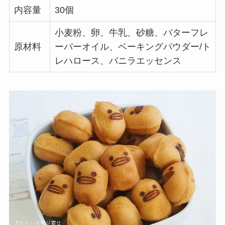
内容量
30個
小麦粉、卵、牛乳、砂糖、バターフレ
原材料
ーバーオイル、ベーキングパウダー/ト
レハロース、バニラエッセンス