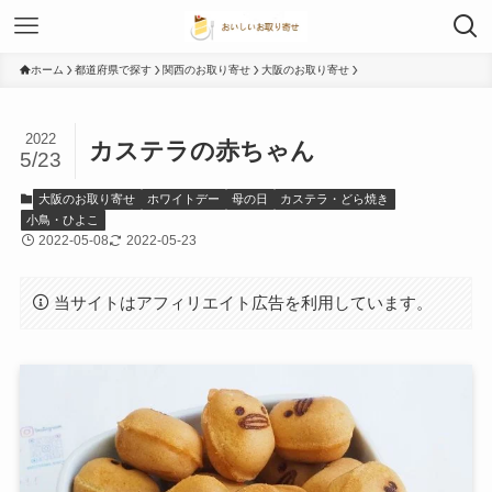
ホーム
都道府県で探す
関西のお取り寄せ
大阪のお取り寄せ
2022
カステラの赤ちゃん
5/23
大阪のお取り寄せ
ホワイトデー
母の日
カステラ・どら焼き
小鳥・ひよこ
2022-05-08
2022-05-23
当サイトはアフィリエイト広告を利用しています。