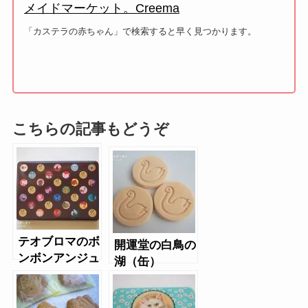
メイドマーケット。Creema
「カステラの赤ちゃん」で検索すると早く見つかります。
こちらの記事もどうぞ
テオブロマのボ
開運堂の白鳥の
ンボンアンジュ
湖（缶）
（クッキー缶）