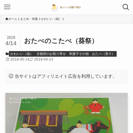
ホーム
まとめ・特集
かわいい（箱）
2019
おたべのこたべ（葵祭）
4/14
かわいい（箱）
京都府のお取り寄せ
和菓子その他
おたべ（美十）
2018-05-14
2019-04-14
当サイトはアフィリエイト広告を利用しています。