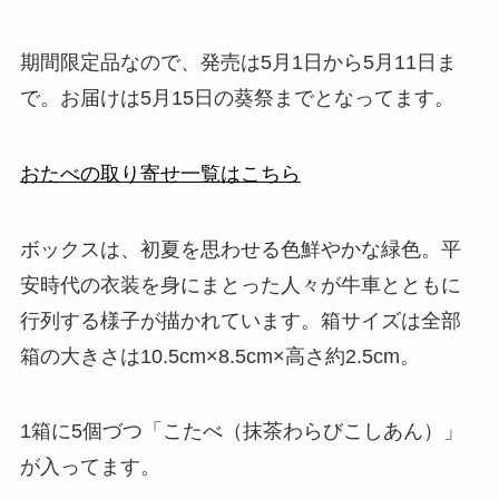
期間限定品なので、発売は5月1日から5月11日ま
で。お届けは5月15日の葵祭までとなってます。
おたべの取り寄せ一覧はこちら
ボックスは、初夏を思わせる色鮮やかな緑色。平
安時代の衣装を身にまとった人々が牛車とともに
行列する様子が描かれています。箱サイズは全部
箱の大きさは10.5cm×8.5cm×高さ約2.5cm。
1箱に5個づつ「こたべ（抹茶わらびこしあん）」
が入ってます。