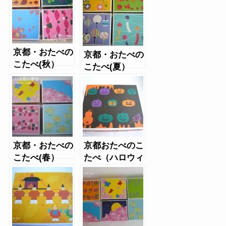
京都・おたべの
京都・おたべの
こたべ(秋）
こたべ(夏）
京都・おたべの
京都おたべのこ
こたべ(春）
たべ（ハロウィ
ン）