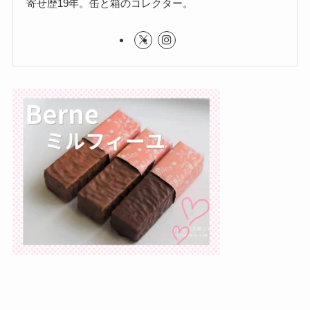
寄せ歴19年。缶と箱のコレクター。