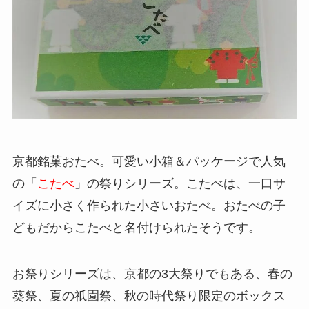
京都銘菓おたべ。可愛い小箱＆パッケージで人気
の「
こたべ
」の祭りシリーズ。こたべは、一口サ
イズに小さく作られた小さいおたべ。おたべの子
どもだからこたべと名付けられたそうです。
お祭りシリーズは、京都の3大祭りでもある、春の
葵祭、夏の祇園祭、秋の時代祭り限定のボックス