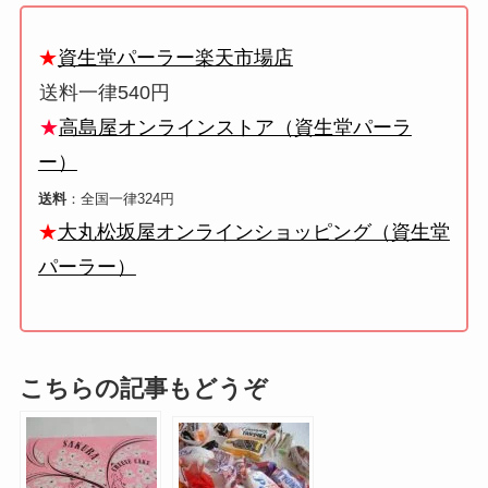
★
資生堂パーラー楽天市場店
送料一律540円
★
高島屋オンラインストア（資生堂パーラ
ー）
送料
：全国一律324円
★
大丸松坂屋オンラインショッピング（資生堂
パーラー）
こちらの記事もどうぞ