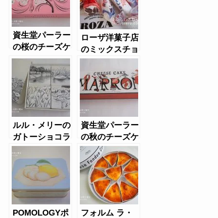
資生堂パーラー
ローザ洋菓子店
の桜のチーズケ
のミックスチョ
ーキ
コレート
ルル・メリーの
資生堂パーラー
ガトーショコラ
の秋のチーズケ
ーキ（マロン）
POMOLOGYポ
フォルム ラ・