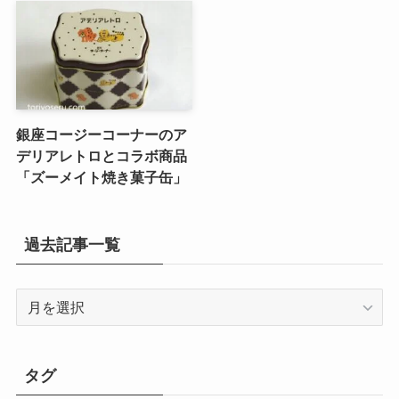
銀座コージーコーナーのア
デリアレトロとコラボ商品
「ズーメイト焼き菓子缶」
過去記事一覧
過
去
記
事
タグ
一