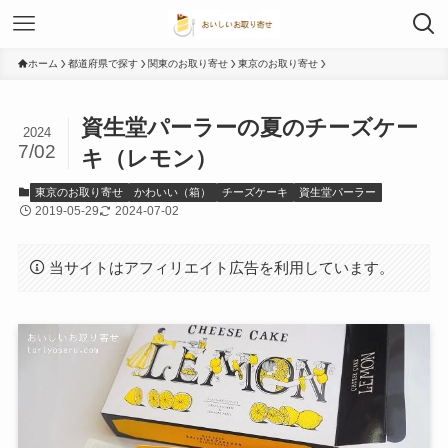
ホーム
都道府県で探す
関東のお取り寄せ
東京のお取り寄せ
資生堂パーラーの夏のチーズケー
2024
7/02
キ（レモン）
東京のお取り寄せ
かわいい（箱）
チーズケーキ
資生堂パーラー
2019-05-29
2024-07-02
当サイトはアフィリエイト広告を利用しています。