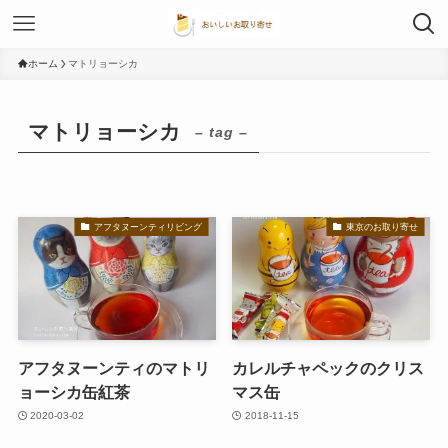
ホーム
マトリョーシカ
マトリョーシカ
– tag –
アフタヌーンティリビング
東京のお取り寄せ
アフタヌーンティのマトリ
カレルチャペックのクリス
ョーシカ缶紅茶
マス缶
2020-03-02
2018-11-15