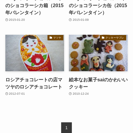
のショコラーシカ箱（2015
のショコラーシカ缶（2015
年バレンタイン）
年バレンタイン）
2015-01-20
2015-01-09
マツヤ
クッキーサブレ
ロシアチョコレートの店マ
絵本なお菓子saiのかわいい
ツヤのロシアチョコレート
クッキー
2012-07-01
2010-12-24
1