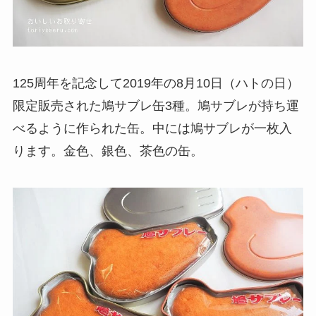
125周年を記念して2019年の8月10日（ハトの日）
限定販売された鳩サブレ缶3種。鳩サブレが持ち運
べるように作られた缶。中には鳩サブレが一枚入
ります。金色、銀色、茶色の缶。