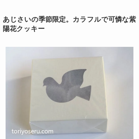
あじさいの季節限定。カラフルで可憐な紫
陽花クッキー