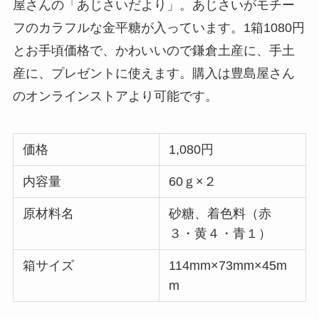
屋さんの「あじさいだより」。あじさいがモチー
フのカラフルな金平糖が入っています。1箱1080円
とお手頃価格で、かわいいので鎌倉土産に、手土
産に、プレゼントに使えます。購入は豊島屋さん
のオンラインストアより可能です。
価格
1,080円
内容量
60ｇ×２
原材料名
砂糖、着色料（赤
３・黄４・青１）
箱サイズ
114mm×73mm×45m
m