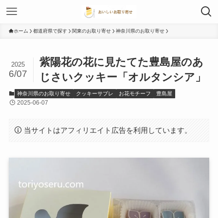
ホーム
都道府県で探す
関東のお取り寄せ
神奈川県のお取り寄せ
紫陽花の花に見たてた豊島屋のあ
2025
6/07
じさいクッキー「オルタンシア」
神奈川県のお取り寄せ
クッキーサブレ
お花モチーフ
豊島屋
2025-06-07
当サイトはアフィリエイト広告を利用しています。