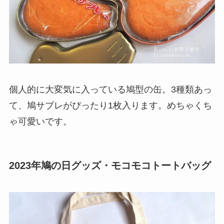
個人的に大変気に入っている鳩型の缶。3種類あっ
て、鳩サブレがぴったり1枚入ります。めちゃくち
ゃ可愛いです。
2023年鳩の日グッズ・モコモコトートバッグ