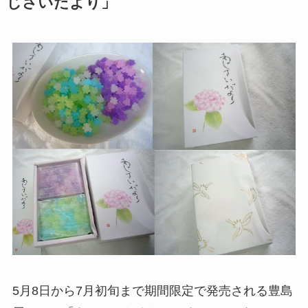
じさいたより」
5月8日から7月初旬まで期間限定で発売される豊島