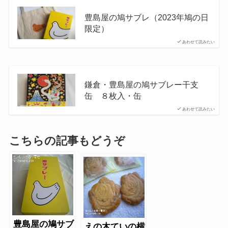
豊島屋の鳩サブレ（2023年鳩の日
限定）
あわせて読みたい
鎌倉・豊島屋の鳩サブレー干支
缶 ８枚入・缶
あわせて読みたい
こちらの記事もどうぞ
豊島屋の鳩サブ
えの木ていの横