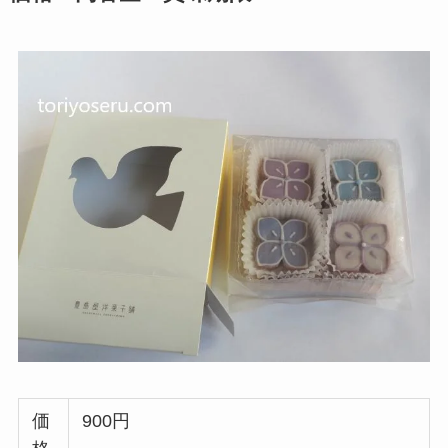
価
900円