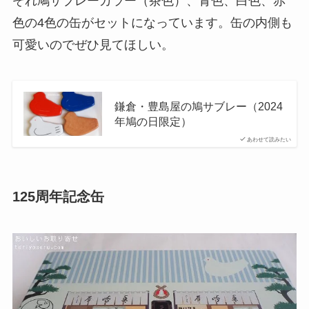
ぞれ鳩サブレーカラー（茶色）、青色、白色、赤
色の4色の缶がセットになっています。缶の内側も
可愛いのでぜひ見てほしい。
鎌倉・豊島屋の鳩サブレー（2024
年鳩の日限定）
あわせて読みたい
125周年記念缶