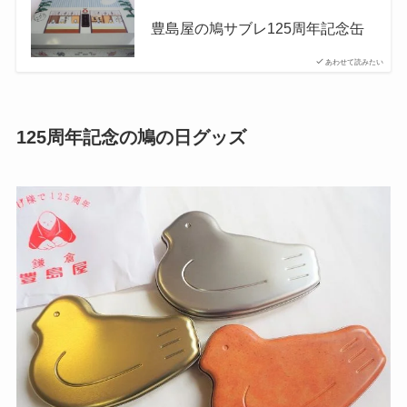
豊島屋の鳩サブレ125周年記念缶
あわせて読みたい
125周年記念の鳩の日グッズ