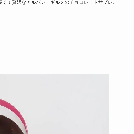
厚くて贅沢なアルバン・ギルメのチョコレートサブレ。