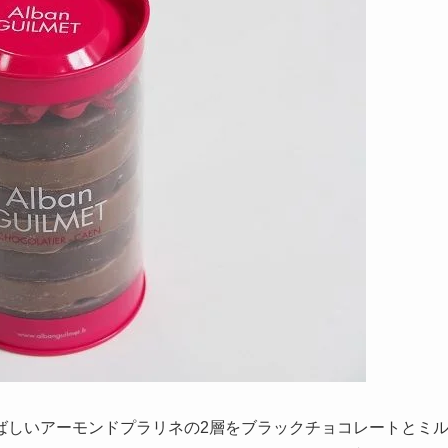
ばしいアーモンドプラリネの2層をブラックチョコレートとミ