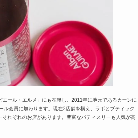
エール・エルメ」にも在籍し、2011年に地元であるカーンに
セール会員に加わります。現在3店舗を構え、ラボとブティック
ーそれぞれのお店があります。豊富なパティスリーも人気が高