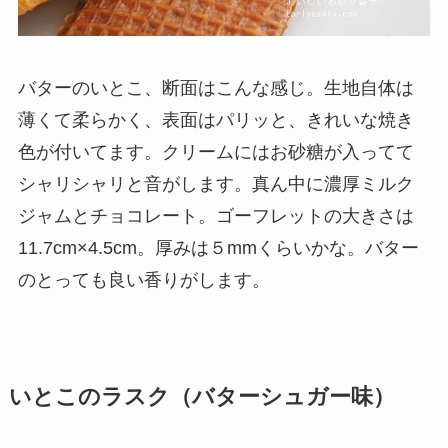
バターのいとこ、断面はこんな感じ。生地自体は
薄くて柔らかく、表面はパリッと、きれいな焼き
色が付いてます。クリームにはお砂糖が入ってて
シャリシャリと音がします。真ん中に濃厚ミルク
ジャムとチョコレート。ゴーフレットの大きさは
11.7cm×4.5cm。厚みは５mmくらいかな。バター
のとっても良い香りがします。
いとこのラスク（バターシュガー味）