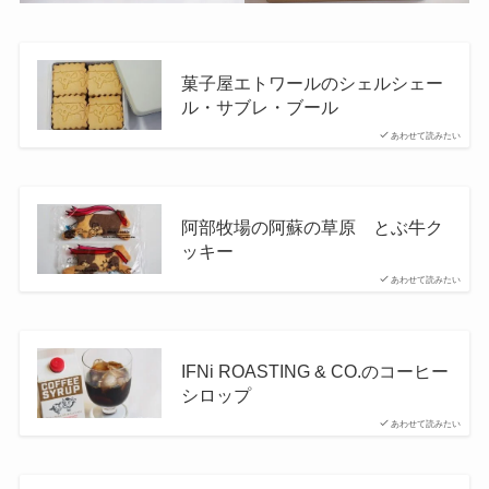
菓子屋エトワールのシェルシェー
ル・サブレ・ブール
あわせて読みたい
阿部牧場の阿蘇の草原 とぶ牛ク
ッキー
あわせて読みたい
IFNi ROASTING & CO.のコーヒー
シロップ
あわせて読みたい