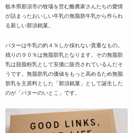
栃木県那須市の牧場を営む酪農家さんたちの愛情
が詰まったおいしい牛乳の無脂肪牛乳から作られ
る新しい那須銘菓。
バターは牛乳の約４％しか採れない貴重なもの。
残りの９０％は無脂肪乳となります。その無脂肪
乳は脱脂粉乳として安価に販売されているんだそ
うです。無脂肪乳の価値をもっと高めるため無脂
肪乳を主原料とした「那須銘菓」として誕生した
のが「バターのいとこ」です。