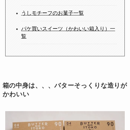
うしモチーフのお菓子一覧
パケ買いスイーツ（かわいい箱入り）一
覧
箱の中身は、、、バターそっくりな造りが
かわいい