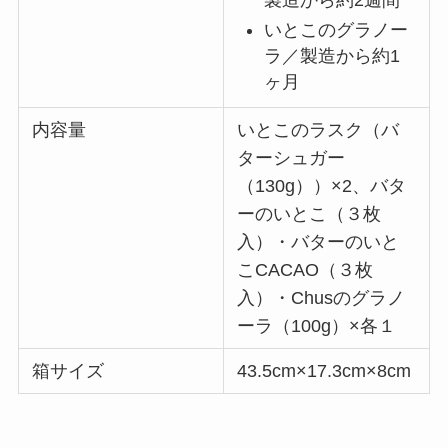
いとこのグラノー
ラ／製造から約1
ヶ月
内容量
いとこのラスク（バ
ターシュガー
（130g））×2、バタ
ーのいとこ（３枚
入）・バターのいと
こCACAO（３枚
入）・Chusのグラノ
ーラ（100g）×各１
箱サイズ
43.5cm×17.3cm×8cm