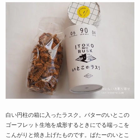
白い円柱の箱に入ったラスク。バターのいとこの
ゴーフレット生地を成形するときにでる端っこを
こんがりと焼き上げたものです。ばたーのいとこ