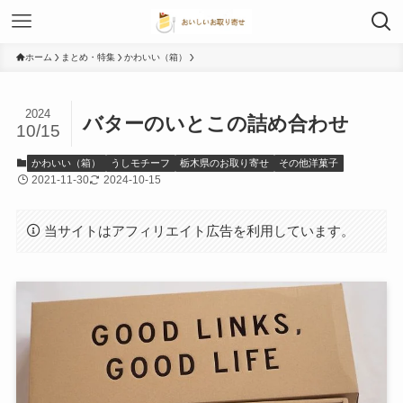
ホーム
まとめ・特集
かわいい（箱）
2024
バターのいとこの詰め合わせ
10/15
かわいい（箱）
うしモチーフ
栃木県のお取り寄せ
その他洋菓子
2021-11-30
2024-10-15
当サイトはアフィリエイト広告を利用しています。