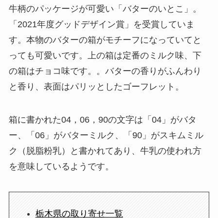
牛柄のパッケージが可愛い「バターのいとこ」。
「2021年度グッドデザイン賞」を受賞していま
す。本物のバターの箱がモチーフになっていてと
っても可愛いです。上の箱は定番のミルク味、下
の箱はチョコ味です。。バターの香りがふんわり
と香り、表面はパリッとしたゴーフレット。
箱に書かれた04，06，90の文字は「04」がバタ
ー、「06」がバターミルク、「90」がスキムミル
ク（脱脂粉乳）と書かれてあり、牛乳の使われ方
を意味しているようです。
栃木県の取り寄せ一覧