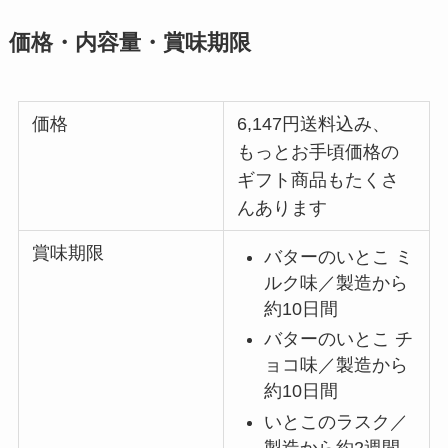
価格・内容量・賞味期限
価格
6,147円送料込み、
もっとお手頃価格の
ギフト商品もたくさ
んあります
賞味期限
バターのいとこ ミ
ルク味／製造から
約10日間
バターのいとこ チ
ョコ味／製造から
約10日間
いとこのラスク／
製造から約2週間