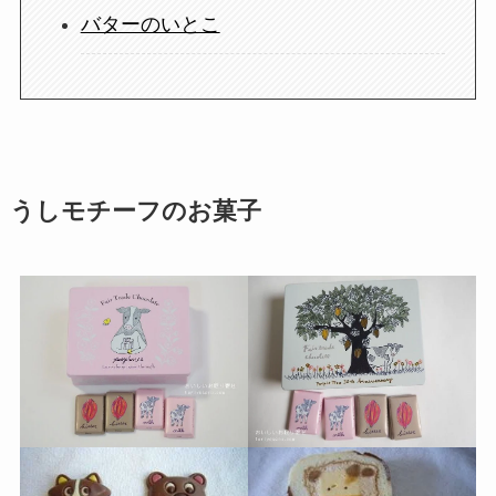
バターのいとこ
うしモチーフのお菓子