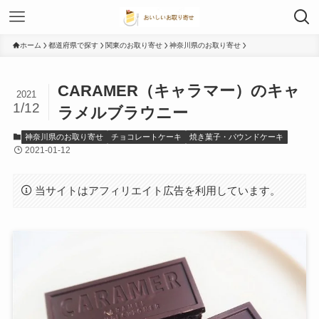
ホーム
都道府県で探す
関東のお取り寄せ
神奈川県のお取り寄せ
CARAMER（キャラマー）のキャ
2021
1/12
ラメルブラウニー
神奈川県のお取り寄せ
チョコレートケーキ
焼き菓子・パウンドケーキ
2021-01-12
当サイトはアフィリエイト広告を利用しています。