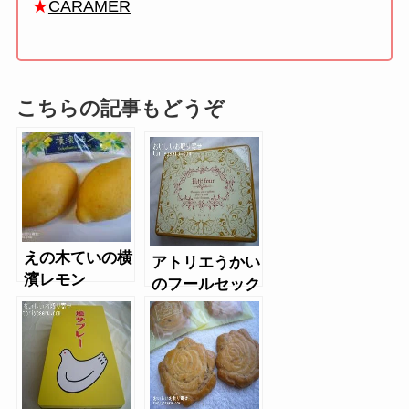
★
CARAMER
こちらの記事もどうぞ
えの木ていの横
アトリエうかい
濱レモン
のフールセック
缶（大）