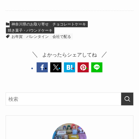
神奈川県のお取り寄せ
チョコレートケーキ
焼き菓子・パウンドケーキ
お年賀
バレンタイン
会社で配る
よかったらシェアしてね