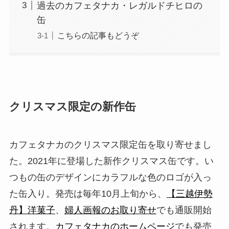
過去のカフェタナカ・レガルドチヒロの
缶
こちらの記事もどうぞ
クリスマス限定の新作缶
カフェタナカのクリスマス限定缶を取り寄せまし
た。2021年に登場した新作クリスマス缶です。い
つもの缶のデザインにカラフルな色のロゴが入っ
た缶入り。発売は毎年10月上旬から、
【三越伊勢
丹】洋菓子
、
婦人画報のお取り寄せ
でも通販開始
されます。
カフェタナカのホームページ
でも発売