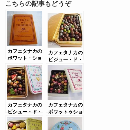
こちらの記事もどうぞ
カフェタナカの
カフェタナカの
ボワット・ショ
ビジュー・ド・
コラテ（2017
ショコラテ缶
年）
カフェタナカの
カフェタナカの
ビシュー・ド・
ボワットゥショ
ショコラテ ノ
コラテ(2018缶)
エル