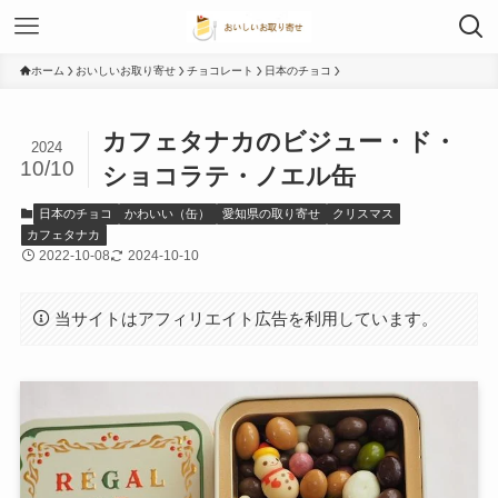
ホーム
おいしいお取り寄せ
チョコレート
日本のチョコ
カフェタナカのビジュー・ド・
2024
10/10
ショコラテ・ノエル缶
日本のチョコ
かわいい（缶）
愛知県の取り寄せ
クリスマス
カフェタナカ
2022-10-08
2024-10-10
当サイトはアフィリエイト広告を利用しています。