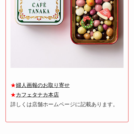
★
婦人画報のお取り寄せ
★
カフェタナカ本店
詳しくは店舗ホームページに記載あります。