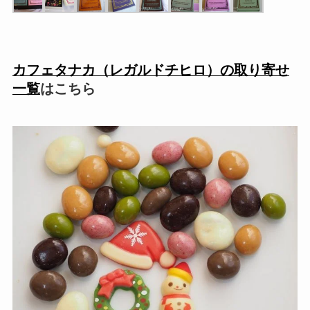
カフェタナカ（レガルドチヒロ）の取り寄せ
一覧
はこちら