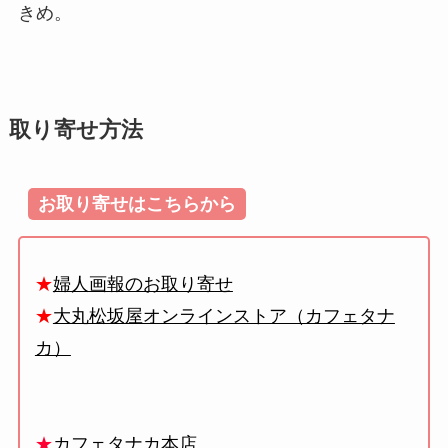
きめ。
取り寄せ方法
お取り寄せはこちらから
★
婦人画報のお取り寄せ
★
大丸松坂屋オンラインストア（カフェタナ
カ）
★
カフェタナカ本店