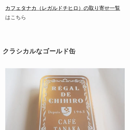
カフェタナカ（レガルドチヒロ）の取り寄せ一覧
はこちら
クラシカルなゴールド缶