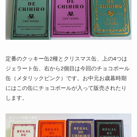
定番のクッキー缶2種とクリスマス缶、上の4つは
ジェラート缶、右から2個目は今回のチョコボール
缶（メタリックピンク）です。お中元お歳暮時期
にはこの缶にチョコボールが入って販売されたり
します。