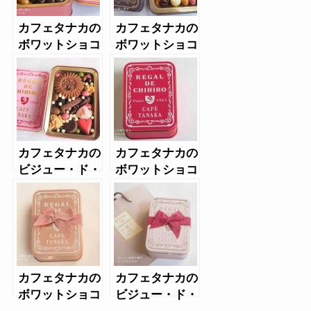
カフェタナカの
カフェタナカの
ボワットショコ
ボワットショコ
ラテ(2019年
ラテ（2021
缶）
年）
カフェタナカの
カフェタナカの
ビジュー・ド・
ボワットショコ
ショコラ・ヴェ
ラテ2022-2023
ルテ2021
バレンタイン
カフェタナカの
カフェタナカの
ボワットショコ
ビジュー・ド・
ラテ2022年
ショコラテ・ヴ