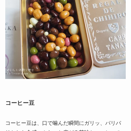
コーヒー豆
コーヒー豆は、口で噛んだ瞬間にガリッ、パリパ