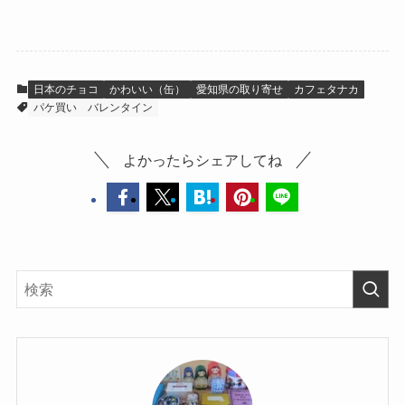
ェルジェ・クレ
ール
日本のチョコ
かわいい（缶）
愛知県の取り寄せ
カフェタナカ
パケ買い
バレンタイン
よかったらシェアしてね