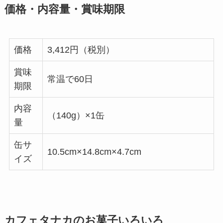
価格・内容量・賞味期限
価格
3,412円（税別）
賞味
常温で60日
期限
内容
（140g）×1缶
量
缶サ
10.5cm×14.8cm×4.7cm
イズ
カフェタナカのお菓子いろいろ