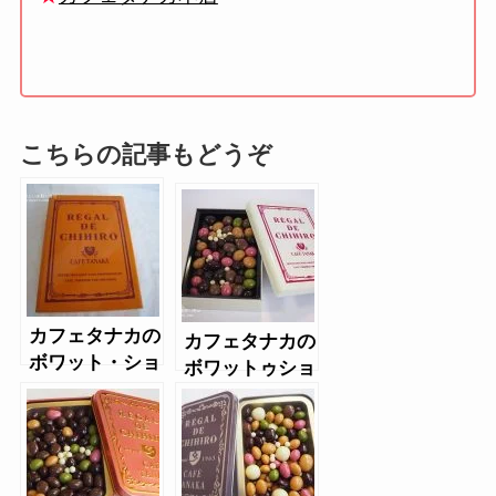
こちらの記事もどうぞ
カフェタナカの
カフェタナカの
ボワット・ショ
ボワットゥショ
コラテ（2017
コラテ(2018缶)
年）