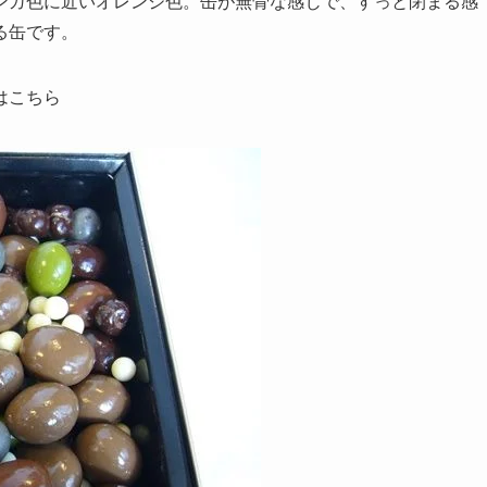
6年は、レンガ色に近いオレンジ色。缶が無骨な感じで、すっと閉まる感
る缶です。
はこちら