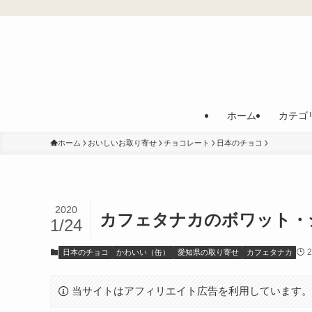
ホーム
カテゴ
ホーム
おいしいお取り寄せ
チョコレート
日本のチョコ
2020
カフェタナカのボワット・シ
1/24
2
日本のチョコ
かわいい（缶）
愛知県の取り寄せ
カフェタナカ
当サイトはアフィリエイト広告を利用しています