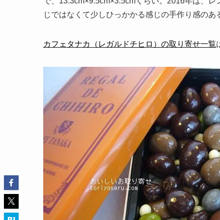
で、13.3cm×9.5cm×3.5cmくらい。201
じではなくて少しひっかかる感じの手作り感のあ
カフェタナカ（レガルドチヒロ）の取り寄せ一覧