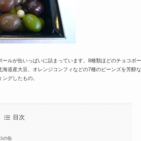
ボールが缶いっぱいに詰まっています。8種類ほどのチョコボ
北海道産大豆、オレンジコンフィなどの7種のビーンズを芳醇
ィングしたもの。
目次
ロの缶