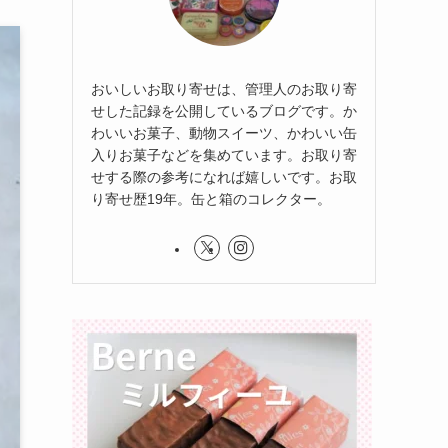
おいしいお取り寄せは、管理人のお取り寄
せした記録を公開しているブログです。か
わいいお菓子、動物スイーツ、かわいい缶
入りお菓子などを集めています。お取り寄
せする際の参考になれば嬉しいです。お取
り寄せ歴19年。缶と箱のコレクター。