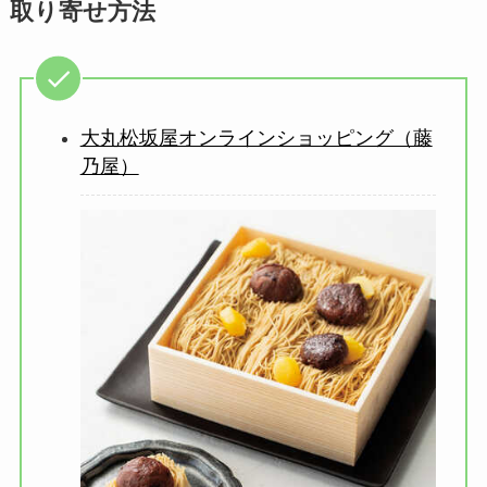
取り寄せ方法
大丸松坂屋オンラインショッピング（藤
乃屋）