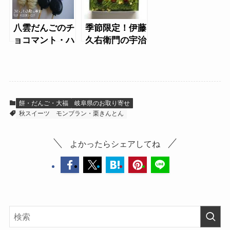
八雲だんごのチ
季節限定！伊藤
ョコマント・ハ
久右衛門の宇治
ロウィンセット
抹茶モンブラン
をお取り寄せ
餅・だんご・大福
岐阜県のお取り寄せ
秋スイーツ
モンブラン・栗きんとん
よかったらシェアしてね