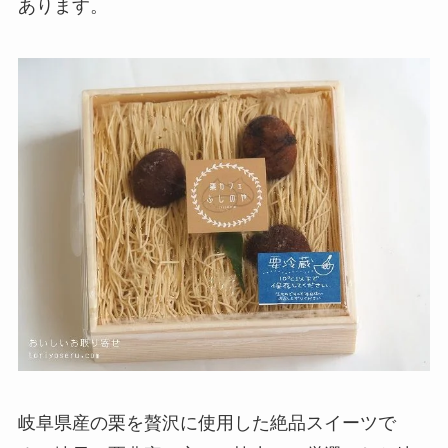
あります。
岐阜県産の栗を贅沢に使用した絶品スイーツで