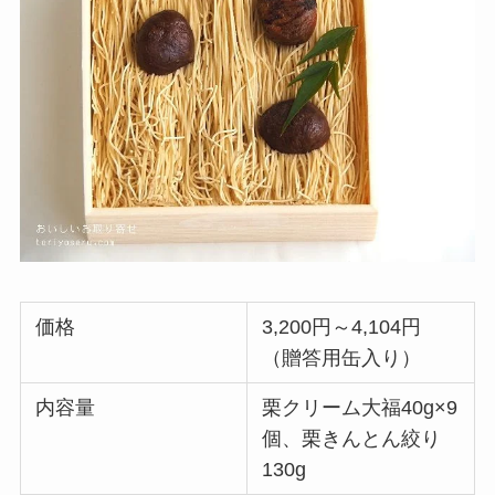
価格
3,200円～4,104円
（贈答用缶入り）
内容量
栗クリーム大福40g×9
個、栗きんとん絞り
130g