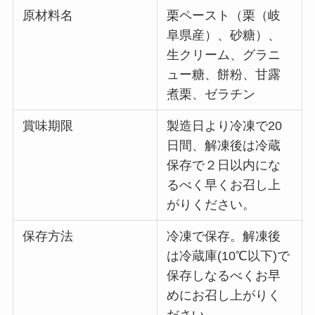
原材料名
栗ペースト（栗（岐
阜県産）、砂糖）、
生クリーム、グラニ
ュー糖、餅粉、甘露
煮栗、ゼラチン
賞味期限
製造日より冷凍で20
日間、解凍後は冷蔵
保存で２日以内にな
るべく早くお召し上
がりください。
保存方法
冷凍で保存。解凍後
は冷蔵庫(10℃以下)で
保存しなるべくお早
めにお召し上がりく