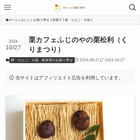
ホーム
おいしいお取り寄せ
和菓子
餅・だんご・大福
栗カフェふじのやの栗松利（く
2024
10/27
りまつり）
2024-08-27
2024-10-27
餅・だんご・大福
岐阜県のお取り寄せ
当サイトはアフィリエイト広告を利用しています。