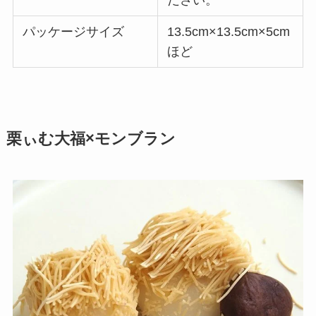
ださい。
パッケージサイズ
13.5cm×13.5cm×5cm
ほど
栗ぃむ大福×モンブラン