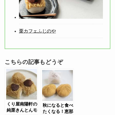
栗カフェふじのや
こちらの記事もどうぞ
くり屋南陽軒の
秋になると食べ
純栗きんとんモ
たくなる！恵那