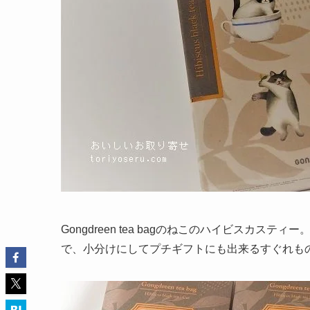
Gongdreen tea bagのねこのハイビスカ
で、小分けにしてプチギフトにも出来るすぐれもの。箱の