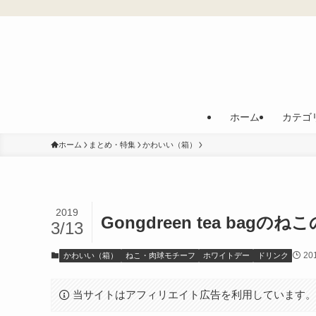
ホーム
カテゴ
ホーム
まとめ・特集
かわいい（箱）
2019
Gongdreen tea bag
3/13
20
かわいい（箱）
ねこ・肉球モチーフ
ホワイトデー
ドリンク
当サイトはアフィリエイト広告を利用しています