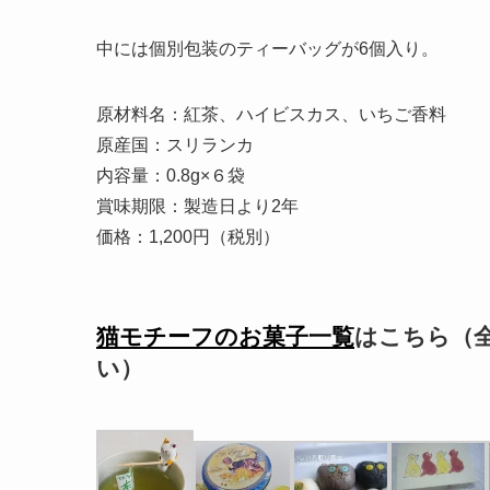
中には個別包装のティーバッグが6個入り。
原材料名：紅茶、ハイビスカス、いちご香料
原産国：スリランカ
内容量：0.8g×６袋
賞味期限：製造日より2年
価格：1,200円（税別）
猫モチーフのお菓子一覧
はこちら（
い）