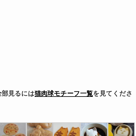
全部見るには
猫肉球モチーフ一覧
を見てくださ