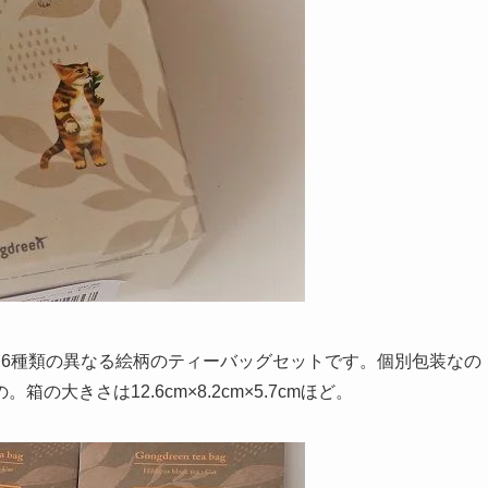
スティー。6種類の異なる絵柄のティーバッグセットです。個別包装なの
大きさは12.6cm×8.2cm×5.7cmほど。