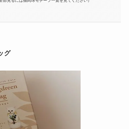
全部見るには猫肉球モチーフ一覧を見てください）
ッグ