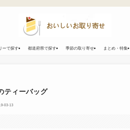
リーで探す
都道府県で探す
季節の取り寄せ
まとめ・特集
のねこのティーバッグ
19-03-13
。