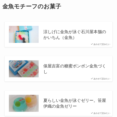
金魚モチーフのお菓子
涼しげに金魚が泳ぐ石川屋本舗の
かいちん（金魚）
あわせて読みたい
俵屋吉富の糖蜜ボンボン金魚づく
し
あわせて読みたい
夏らしい金魚が泳ぐゼリー。笹屋
伊織の金魚ゼリー
あわせて読みたい