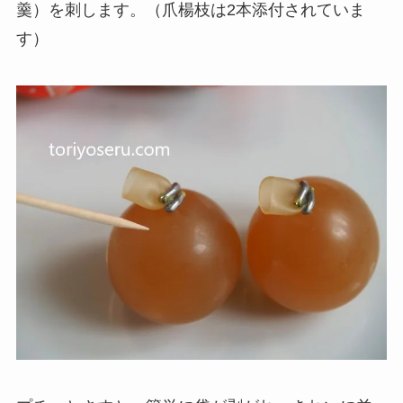
羹）を刺します。（爪楊枝は2本添付されていま
す）