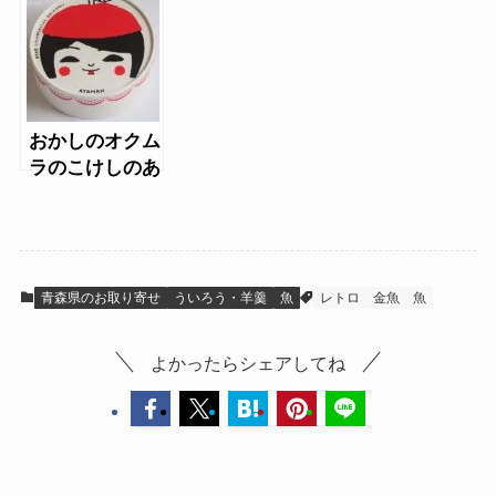
魚）
おかしのオクム
ラのこけしのあ
たまんじゅう
青森県のお取り寄せ
ういろう・羊羹
魚
レトロ
金魚
魚
よかったらシェアしてね