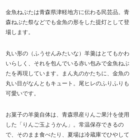
金魚ねぶたは青森県津軽地方に伝わる民芸品。青
森ねぶた祭などでも金魚の形をした提灯として登
場します。
丸い形の（ふうせんみたいな）羊羹はとてもかわ
いらしく、それを包んでいる赤い包みで金魚ねぶ
たを再現しています。まん丸のかたちに、金魚の
丸い目がなんともキュート。尾ヒレのふりふりも
可愛いです。
お菓子の羊羹自体は、青森県産りんご果汁を使用
した「りんご玉ようかん」。常温保存できるの
で、そのまま食べたり、夏場は冷蔵庫でひやして