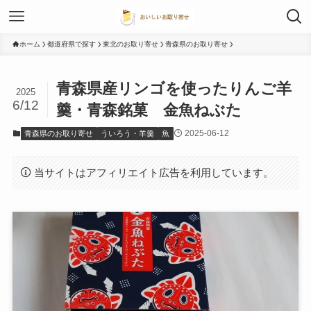
ホーム
都道府県で探す
東北のお取り寄せ
青森県のお取り寄せ
青森県産リンゴを使ったりんご羊
2025
6/12
羹・青森銘菓 金魚ねぶた
2025-06-12
青森県のお取り寄せ
ういろう・羊羹
魚
当サイトはアフィリエイト広告を利用しています。