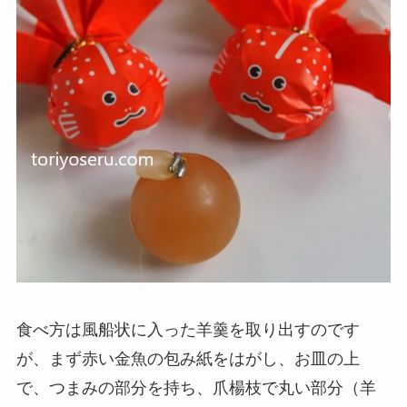
食べ方は風船状に入った羊羹を取り出すのです
が、まず赤い金魚の包み紙をはがし、お皿の上
で、つまみの部分を持ち、爪楊枝で丸い部分（羊