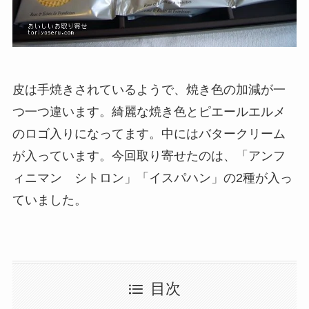
皮は手焼きされているようで、焼き色の加減が一
つ一つ違います。綺麗な焼き色とピエールエルメ
のロゴ入りになってます。中にはバタークリーム
が入っています。今回取り寄せたのは、「アンフ
ィニマン シトロン」「イスパハン」の2種が入っ
ていました。
目次