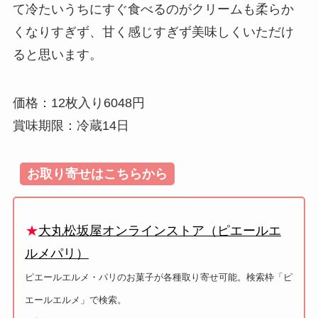
て冷たいうちにすぐ食べるのがクリームも柔らか
くなりすぎず、甘く感じすぎず美味しくいただけ
ると思います。
価格：12枚入り6048円
賞味期限：冷蔵14日
お取り寄せはこちらから
★
大丸松坂屋オンラインストア（ピエールエ
ルメパリ）
ピエールエルメ・パリのお菓子が各種取り寄せ可能。
検索枠「ピ
エールエルメ」で検索。