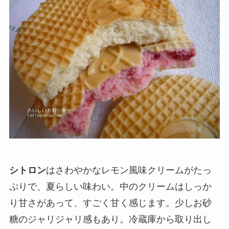
シトロン
はさわやかなレモン風味クリームがたっ
ぷりで、夏らしい味わい。中のクリームはしっか
り甘さがあって、すごく甘く感じます。少しお砂
糖のジャリジャリ感もあり。冷蔵庫から取り出し