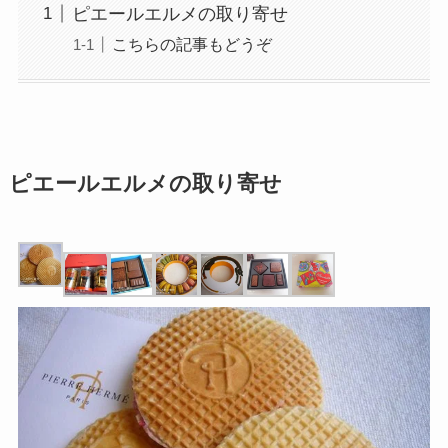
ピエールエルメの取り寄せ
こちらの記事もどうぞ
ピエールエルメの取り寄せ