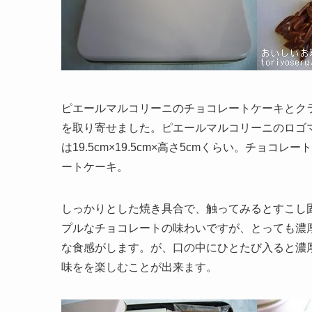
ピエールマルコリーニのチョコレートケーキとク
を取り寄せました。ピエールマルコリーニのロゴ
は19.5cm×19.5cm×高さ5cmくらい。チ
ートケーキ。
しっかりとした焼き具合で、触ってみるとすこし
プルなチョコレートの味わいですが、とっても濃
な食感がします。が、口の中にひとたび入ると濃
味をを楽しむことが出来ます。