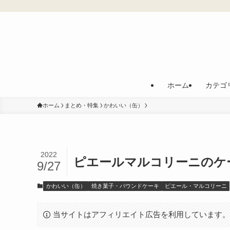
ホーム
カテゴ
ホーム
まとめ・特集
かわいい（缶）
2022
ピエールマルコリーニのケ
9/27
かわいい（缶）
焼き菓子・パウンドケーキ
ピエール・マルコリーニ
当サイトはアフィリエイト広告を利用しています