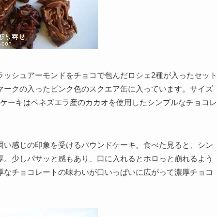
ラッシュアーモンドをチョコで包んだロシェ2種が入ったセッ
マークの入ったピンク色のスクエア缶に入っています。サイズ
ョコレートケーキはベネズエラ産のカカオを使用したシンプルなチョコレ
固い感じの印象を受けるパウンドケーキ。食べた見ると、シン
厚。少しパサッと感もあり、口に入れるとホロっと崩れるよう
厚なチョコレートの味わいが口いっぱいに広がって濃厚チョコ