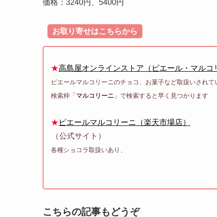
価格：3240円、5400円
お取り寄せはこちらから
★
高島屋オンラインストア（ピエール・マルコ
ピエールマルコリーニのチョコ、お菓子など取扱いされて
検索枠「
マルコリーニ
」で検索すると早く見つかります
★
ピエールマルコリーニ（楽天市場店）
（公式サイト）
各種ショコラ取扱いあり、
こちらの記事もどうぞ