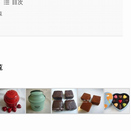
目次
覧
覧