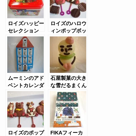
ロイズハッピー
ロイズのハロウ
セレクション
ィンポップボッ
[クリスマス缶]
クス
ムーミンのアド
石屋製菓の大き
ベントカレンダ
な雪だるまくん
ー9days
ロイズのポップ
FIKAフィーカ