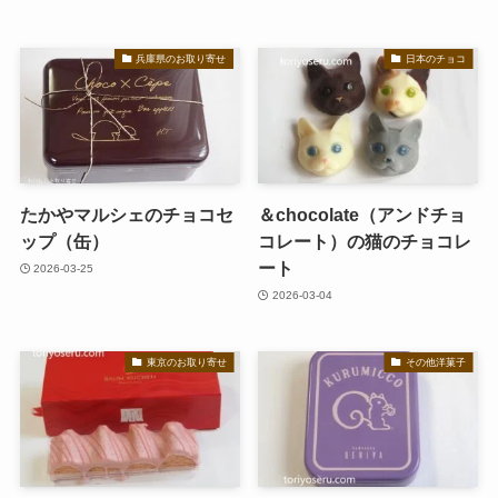
兵庫県のお取り寄せ
日本のチョコ
たかやマルシェのチョコセ
＆chocolate（アンドチョ
ップ（缶）
コレート）の猫のチョコレ
ート
2026-03-25
2026-03-04
東京のお取り寄せ
その他洋菓子