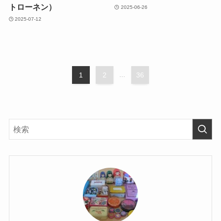
トローネン）
2025-06-26
2025-07-12
1
2
...
36