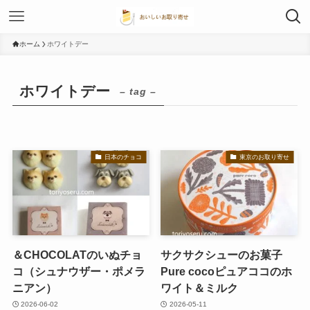
ホーム
ホワイトデー
ホワイトデー
– tag –
日本のチョコ
東京のお取り寄せ
＆CHOCOLATのいぬチョ
サクサクシューのお菓子
コ（シュナウザー・ポメラ
Pure cocoピュアココのホ
ニアン）
ワイト＆ミルク
2026-06-02
2026-05-11