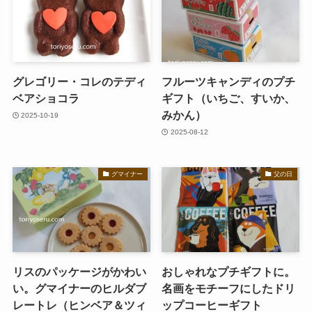
グレゴリー・コレのテディ
フルーツキャンディのプチ
ベアショコラ
ギフト（いちご、すいか、
みかん）
2025-10-19
2025-08-12
グマイナー
父の日
リスのパッケージがかわい
おしゃれなプチギフトに。
い。グマイナーのヒルダブ
名画をモチーフにしたドリ
レートレ（ヒンベア＆ツィ
ップコーヒーギフト